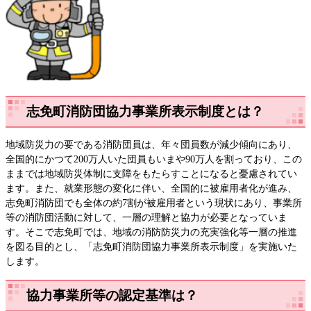
志免町消防団協力事業所表示制度とは？
地域防災力の要である消防団員は、年々団員数が減少傾向にあり、
全国的にかつて200万人いた団員もいまや90万人を割っており、この
ままでは地域防災体制に支障をもたらすことになると憂慮されてい
ます。また、就業形態の変化に伴い、全国的に被雇用者化が進み、
志免町消防団でも全体の約7割が被雇用者という現状にあり、事業所
等の消防団活動に対して、一層の理解と協力が必要となっていま
す。そこで志免町では、地域の消防防災力の充実強化等一層の推進
を図る目的とし、「志免町消防団協力事業所表示制度」を実施いた
します。
協力事業所等の認定基準は？