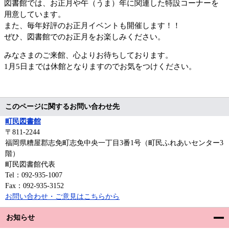
図書館では、お正月や午（うま）年に関連した特設コーナーを
用意しています。
また、毎年好評のお正月イベントも開催します！！
ぜひ、図書館でのお正月をお楽しみください。
みなさまのご来館、心よりお待ちしております。
1月5日までは休館となりますのでお気をつけください。
このページに関するお問い合わせ先
町民図書館
〒811‐2244
福岡県糟屋郡志免町志免中央一丁目3番1号（町民ふれあいセンター3
階）
町民図書館代表
Tel：092-935-1007
Fax：092-935-3152
お問い合わせ・ご意見はこちらから
お知らせ