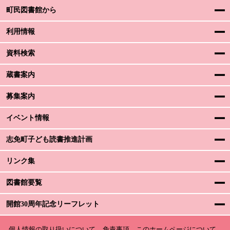
町民図書館から
利用情報
資料検索
蔵書案内
募集案内
イベント情報
志免町子ども読書推進計画
リンク集
図書館要覧
開館30周年記念リーフレット
個人情報の取り扱いについて
免責事項
このホームページについて