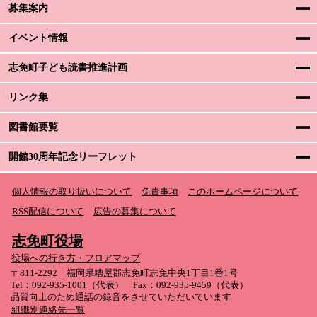
募集案内
イベント情報
志免町子ども読書推進計画
リンク集
図書館要覧
開館30周年記念リーフレット
個人情報の取り扱いについて
免責事項
このホームページについて
RSS配信について
広告の募集について
志免町役場
役場への行き方・フロアマップ
〒811-2292 福岡県糟屋郡志免町志免中央1丁目1番1号
Tel：092-935-1001（代表） Fax：092-935-9459（代表）
品質向上のため通話の録音をさせていただいています
組織別連絡先一覧