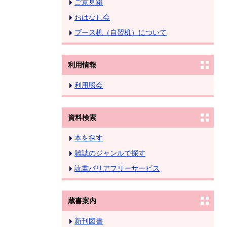
ご意見箱
おはなし会
ブース机（自習机）について
利用情報
利用照会
資料検索
本を探す
雑誌のジャンルで探す
読書バリアフリーサービス
蔵書案内
新刊図書