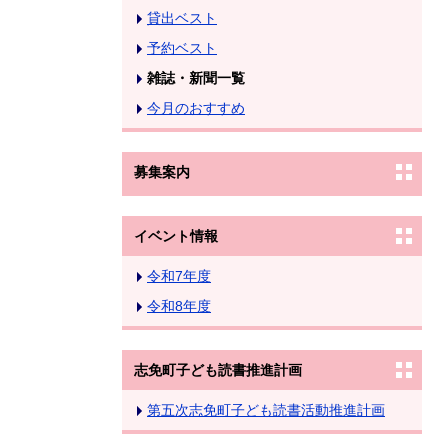
貸出ベスト
予約ベスト
雑誌・新聞一覧
今月のおすすめ
募集案内
イベント情報
令和7年度
令和8年度
志免町子ども読書推進計画
第五次志免町子ども読書活動推進計画