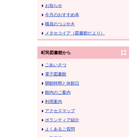
お知らせ
今月のおすすめ本
職員のつぶやき
メタセコイア（図書館だより）
町民図書館から
ごあいさつ
電子図書館
開館時間と休館日
館内のご案内
利用案内
アクセスマップ
ボランティア紹介
よくあるご質問