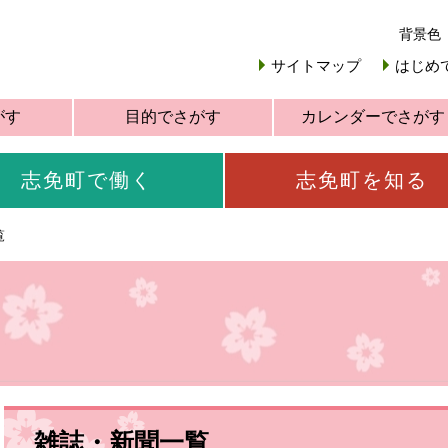
背景色
サイトマップ
はじめ
がす
目的でさがす
カレンダーでさがす
志免町で働く
志免町を知る
覧
雑誌・新聞一覧