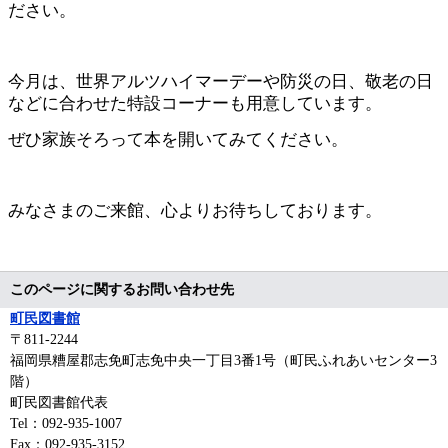
ださい。
今月は、世界アルツハイマーデーや防災の日、敬老の日
などに合わせた特設コーナーも用意しています。
ぜひ家族そろって本を開いてみてください。
みなさまのご来館、心よりお待ちしております。
このページに関するお問い合わせ先
町民図書館
〒811‐2244
福岡県糟屋郡志免町志免中央一丁目3番1号（町民ふれあいセンター3
階）
町民図書館代表
Tel：092-935-1007
Fax：092-935-3152