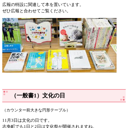
広報の特設に関連して本を置いています。
ぜひ広報と合わせてご覧ください。
（一般書1）文化の日
（カウンター前大きな円形テーブル）
11月3日は文化の日です。
志免町でも1日と2日は文化祭が開催されますね。