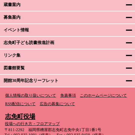
蔵書案内
募集案内
イベント情報
志免町子ども読書推進計画
リンク集
図書館要覧
開館30周年記念リーフレット
個人情報の取り扱いについて
免責事項
このホームページについて
RSS配信について
広告の募集について
志免町役場
役場への行き方・フロアマップ
〒811-2292 福岡県糟屋郡志免町志免中央1丁目1番1号