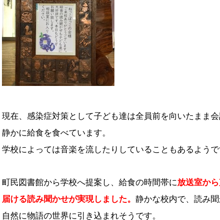
現在、感染症対策として子ども達は全員前を向いたまま会
静かに給食を食べています。
学校によっては音楽を流したりしていることもあるようで
町民図書館から学校へ提案し、給食の時間帯に
放送室から
届ける読み聞かせが
実現しました。
静かな校内で、読み聞
自然に物語の世界に引き込まれそうです。