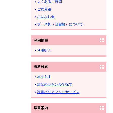
よくあるご質問
ご意見箱
おはなし会
ブース机（自習机）について
利用情報
利用照会
資料検索
本を探す
雑誌のジャンルで探す
読書バリアフリーサービス
蔵書案内