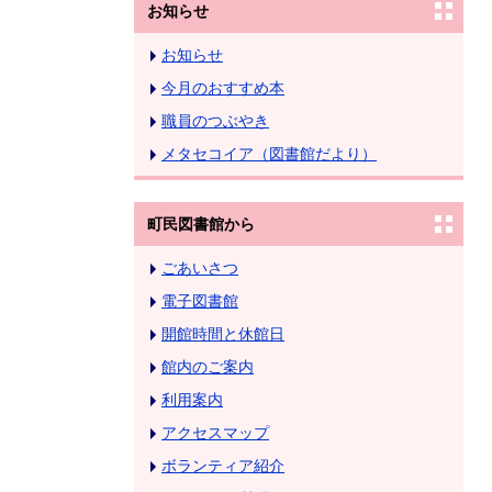
お知らせ
お知らせ
今月のおすすめ本
職員のつぶやき
メタセコイア（図書館だより）
町民図書館から
ごあいさつ
電子図書館
開館時間と休館日
館内のご案内
利用案内
アクセスマップ
ボランティア紹介