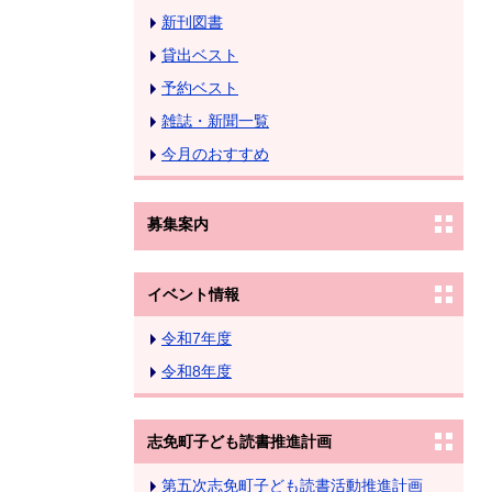
新刊図書
貸出ベスト
予約ベスト
雑誌・新聞一覧
今月のおすすめ
募集案内
イベント情報
令和7年度
令和8年度
志免町子ども読書推進計画
第五次志免町子ども読書活動推進計画