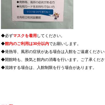
◆必ず
マスクを着用
してください。
◆
館内のご利用は30分以内
でお願いします。
◆発熱等、風邪の症状がある場合は入館をご遠慮ください
◆開館時も、換気と館内の消毒を行います。ご了承くださ
◆混雑する場合は、入館制限を行う場合があります。