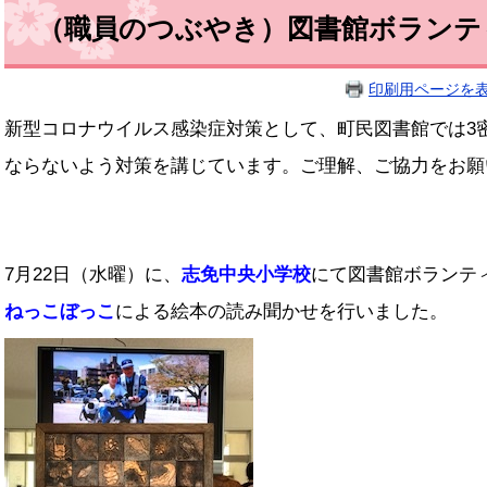
（職員のつぶやき）図書館ボランテ
印刷用ページを
新型コロナウイルス感染症対策として、町民図書館では3
ならないよう対策を講じています。ご理解、ご協力をお願
7月22日（水曜）に、
志免中央小学校
にて図書館ボランテ
ねっこぼっこ
による絵本の読み聞かせを行いました。