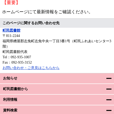
【重要】
ホームページにて最新情報をご確認ください。
このページに関するお問い合わせ先
町民図書館
〒811‐2244
福岡県糟屋郡志免町志免中央一丁目3番1号（町民ふれあいセンター3
階）
町民図書館代表
Tel：092-935-1007
Fax：092-935-3152
お問い合わせ・ご意見はこちらから
お知らせ
町民図書館から
利用情報
資料検索