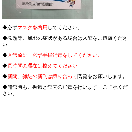
◆必ず
マスクを着用
してください。
◆発熱等、風邪の症状がある場合は入館をご遠慮くださ
い。
◆
入館前に、必ず手指消毒をしてください。
◆
長時間の滞在は控えてください。
◆
新聞、雑誌の新刊は譲り合って
閲覧をお願いします。
◆開館時も、換気と館内の消毒を行います。ご了承くだ
さい。