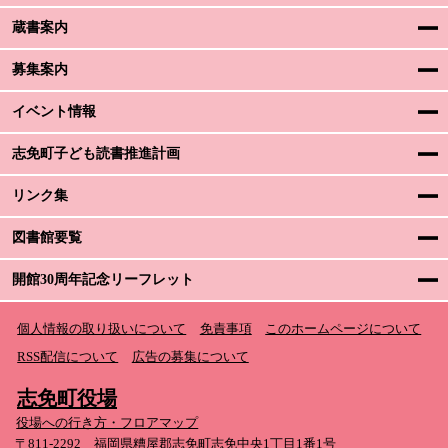
蔵書案内
募集案内
イベント情報
志免町子ども読書推進計画
リンク集
図書館要覧
開館30周年記念リーフレット
個人情報の取り扱いについて
免責事項
このホームページについて
RSS配信について
広告の募集について
志免町役場
役場への行き方・フロアマップ
〒811-2292 福岡県糟屋郡志免町志免中央1丁目1番1号