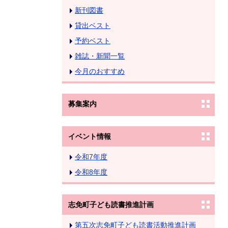
新刊図書
貸出ベスト
予約ベスト
雑誌・新聞一覧
今月のおすすめ
募集案内
イベント情報
令和7年度
令和8年度
志免町子ども読書推進計画
第五次志免町子ども読書活動推進計画