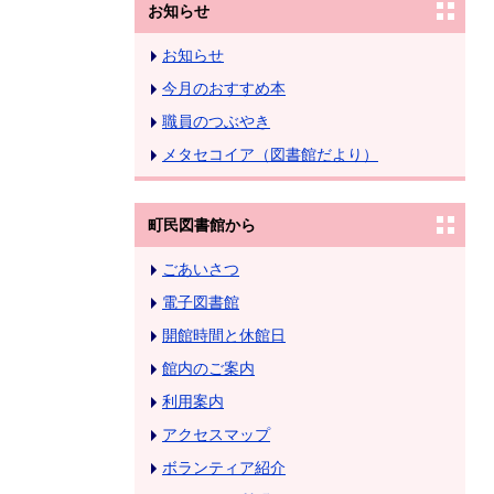
お知らせ
お知らせ
今月のおすすめ本
職員のつぶやき
メタセコイア（図書館だより）
町民図書館から
ごあいさつ
電子図書館
開館時間と休館日
館内のご案内
利用案内
アクセスマップ
ボランティア紹介