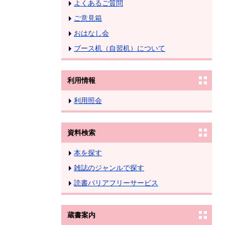
よくあるご質問
ご意見箱
おはなし会
ブース机（自習机）について
利用情報
利用照会
資料検索
本を探す
雑誌のジャンルで探す
読書バリアフリーサービス
蔵書案内