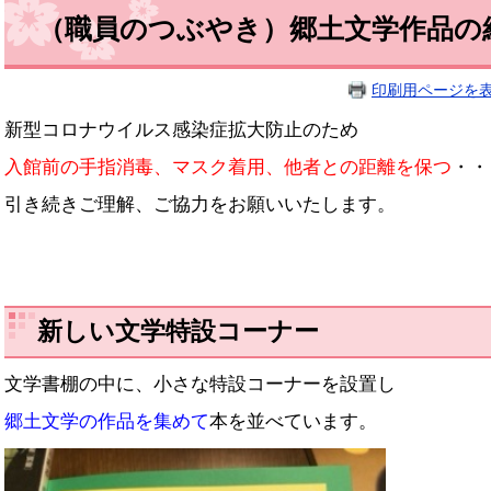
（職員のつぶやき）郷土文学作品の
印刷用ページを
新型コロナウイルス感染症拡大防止のため
入館前の手指消毒、マスク着用、他者との距離を保つ
・・
引き続きご理解、ご協力をお願いいたします。
新しい文学特設コーナー
文学書棚の中に、小さな特設コーナーを設置し
郷土文学の作品を集めて
本を並べています。