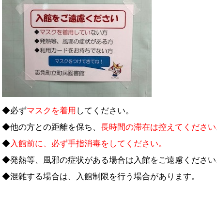
◆必ず
マスクを着用
してください。
◆他の方との距離を保ち、
長時間の滞在は控えてください
◆
入館前に、必ず手指消毒をしてください。
◆発熱等、風邪の症状がある場合は入館をご遠慮ください
◆混雑する場合は、入館制限を行う場合があります。