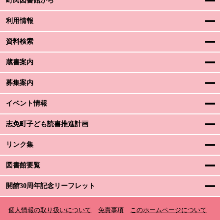
町民図書館から
利用情報
資料検索
蔵書案内
募集案内
イベント情報
志免町子ども読書推進計画
リンク集
図書館要覧
開館30周年記念リーフレット
個人情報の取り扱いについて
免責事項
このホームページについて