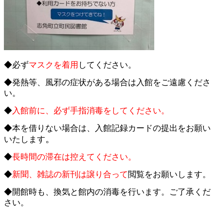
◆必ず
マスクを着用
してください。
◆発熱等、風邪の症状がある場合は入館をご遠慮くださ
い。
◆
入館前に、必ず手指消毒をしてください。
◆本を借りない場合は、入館記録カードの提出をお願い
。
いたします
◆
長時間の滞在は控えてください。
◆
新聞、雑誌の新刊は譲り合って
閲覧をお願いします。
◆開館時も、換気と館内の消毒を行います。ご了承くだ
さい。