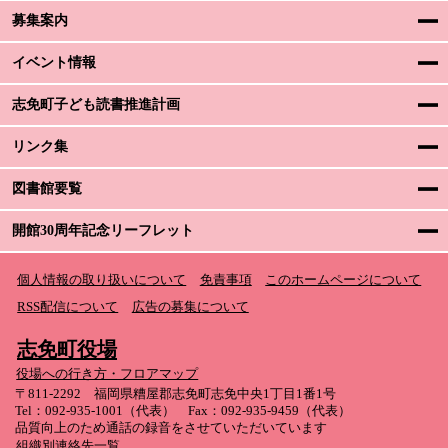
募集案内
イベント情報
志免町子ども読書推進計画
リンク集
図書館要覧
開館30周年記念リーフレット
個人情報の取り扱いについて
免責事項
このホームページについて
RSS配信について
広告の募集について
志免町役場
役場への行き方・フロアマップ
〒811-2292 福岡県糟屋郡志免町志免中央1丁目1番1号
Tel：092-935-1001（代表） Fax：092-935-9459（代表）
品質向上のため通話の録音をさせていただいています
組織別連絡先一覧