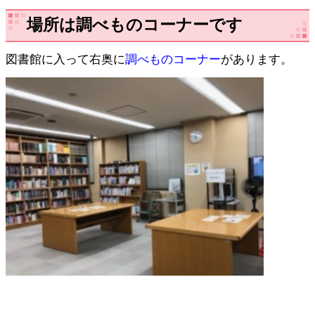
場所は調べものコーナーです
図書館に入って右奥に
調べものコーナー
があります。