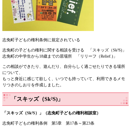
志免町子どもの権利条例に規定されている
志免町の子どもの権利に関する相談を受ける 「スキッズ（Sk²S)」
志免町の中学生から18歳までの居場所 「リリーフ（Relief.)」
この相談ができたり、遊んだり、自分らしく過ごせたりできる場所
について、
もっと身近に感じて欲しく、いつでも持っていて、利用できるメモ
リつきのしおりを作成しました。
「スキッズ（Sk²S)」
「スキッズ（Sk²S）」（志免町子どもの権利相談室）
志免町子どもの権利条例 第5章 第17条～第23条