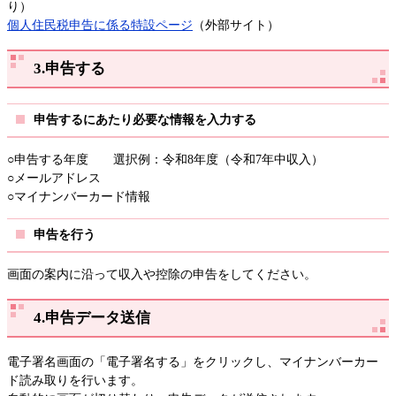
り）
個人住民税申告に係る特設ページ​
（外部サイト）
3.申告する
申告するにあたり必要な情報を入力する
○申告する年度 選択例：令和8年度（令和7年中収入）
○メールアドレス
○マイナンバーカード情報
申告を行う
画面の案内に沿って収入や控除の申告をしてください。
4.申告データ送信
電子署名画面の「電子署名する」をクリックし、マイナンバーカー
ド読み取りを行います。