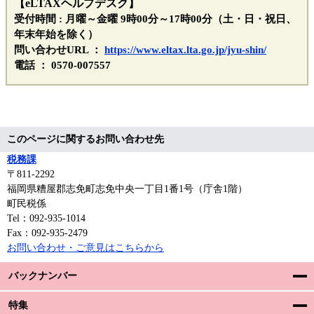
【eLTAXヘルプデスク】
​受付時間 : 月曜～金曜 9時00分～17時00分（土・日・祝日、
年末年始を除く）
​問い合わせURL ：
https://www.eltax.lta.go.jp/jyu-shin/
電話 ： 0570-007557
このページに関するお問い合わせ先
税務課
〒811-2292
福岡県糟屋郡志免町志免中央一丁目1番1号（庁舎1階）
町民税係
Tel：092-935-1014
Fax：092-935-2479
お問い合わせ・ご意見はこちらから
バックナンバー
特集