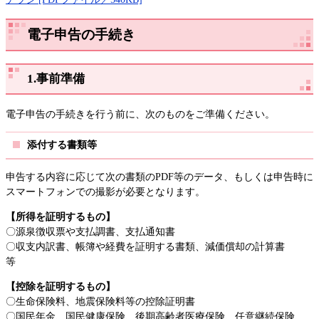
電子申告の手続き
1.事前準備
電子申告の手続きを行う前に、次のものをご準備ください。
添付する書類等
申告する内容に応じて次の書類のPDF等のデータ、もしくは申告時に
スマートフォンでの撮影が必要となります。
【所得を証明するもの】
〇源泉徴収票や支払調書、支払通知書
〇収支内訳書、帳簿や経費を証明する書類、減価償却の計算書
等
【控除を証明するもの】
〇生命保険料、地震保険料等の控除証明書
〇国民年金、国民健康保険、後期高齢者医療保険、任意継続保険、