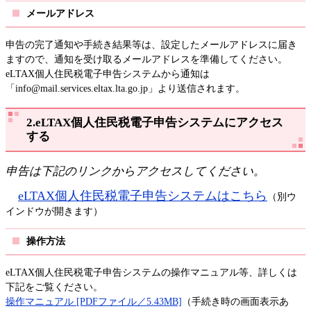
メールアドレス
申告の完了通知や手続き結果等は、設定したメールアドレスに届き
ますので、通知を受け取るメールアドレスを準備してください。
eLTAX個人住民税電子申告システムから通知は
「info@mail.services.eltax.lta.go.jp」より送信されます。
2.eLTAX個人住民税電子申告システムにアクセス
する
申告は下記のリンクからアクセスしてください。
eLTAX個人住民税電子申告システムはこちら
（別ウ
インドウが開きます）
操作方法
​eLTAX個人住民税電子申告システムの操作マニュアル等、詳しくは
下記をご覧ください。
操作マニュアル [PDFファイル／5.43MB]
（手続き時の画面表示あ