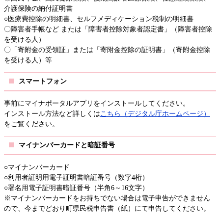
介護保険の納付証明書
○医療費控除の明細書、セルフメディケーション税制の明細書
〇障害者手帳など または「障害者控除対象者認定書」（障害者控除
を受ける人）
〇「寄附金の受領証」または「寄附金控除の証明書」（寄附金控除
を受ける人）等
スマートフォン
事前にマイナポータルアプリをインストールしてください。
インストール方法など詳しくは
こちら（デジタル庁ホームページ）
をご覧ください。
マイナンバーカードと暗証番号
○マイナンバーカード
○利用者証明用電子証明書暗証番号（数字4桁）
○署名用電子証明書暗証番号（半角6～16文字）
※マイナンバーカードをお持ちでない場合は電子申告ができません
ので、今までどおり町県民税申告書（紙）にて申告してください。