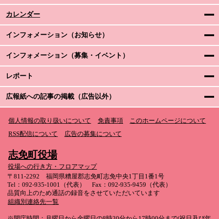
カレンダー
インフォメーション（お知らせ）
インフォメーション（募集・イベント）
レポート
広報紙への記事の掲載（広告以外）
個人情報の取り扱いについて
免責事項
このホームページについて
RSS配信について
広告の募集について
志免町役場
役場への行き方・フロアマップ
〒811-2292 福岡県糟屋郡志免町志免中央1丁目1番1号
Tel：092-935-1001（代表） Fax：092-935-9459（代表）
品質向上のため通話の録音をさせていただいています
組織別連絡先一覧
※開庁時間：月曜日から金曜日の8時30分から17時00分まで(祝日及び年