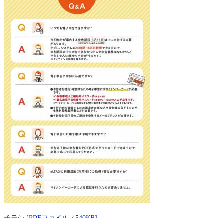
チラシ [PDFファイル／540KB]