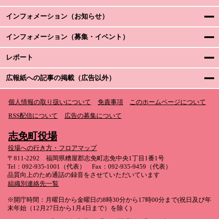
インフォメーション（お知らせ）
インフォメーション（募集・イベント）
レポート
広報紙への記事の掲載（広告以外）
個人情報の取り扱いについて
免責事項
このホームページについて
RSS配信について
広告の募集について
志免町役場
役場への行き方・フロアマップ
〒811-2292 福岡県糟屋郡志免町志免中央1丁目1番1号
Tel：092-935-1001（代表） Fax：092-935-9459（代表）
品質向上のため通話の録音をさせていただいています
組織別連絡先一覧
※開庁時間：月曜日から金曜日の8時30分から17時00分まで(祝日及び年
末年始（12月27日から1月4日まで）を除く)