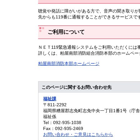
聴覚や発話に障がいがある方で、音声の聞き取りが
先からも119番に通報することができるサービス
ご利用について
ＮＥＴ119緊急通報システムをご利用いただくには
詳しくは、粕屋南部消防組合消防本部のホームペー
粕屋南部消防本部ホームページ
このページに関するお問い合わせ先
福祉課
〒811-2292
福岡県糟屋郡志免町志免中央一丁目1番1号（庁舎
福祉係
Tel：092-935-1038
Fax：092-935-2469
お問い合わせ・ご意見はこちらから