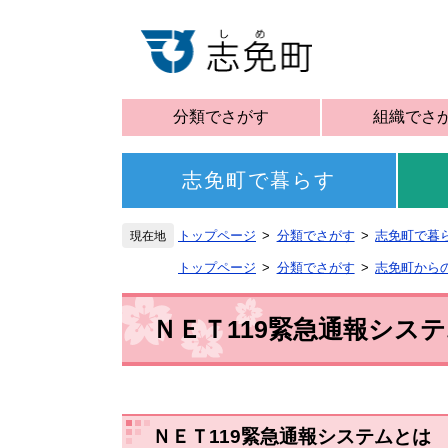
分類でさがす
組織でさ
志免町で暮らす
トップページ
分類でさがす
志免町で暮
トップページ
分類でさがす
志免町から
ＮＥＴ119緊急通報シス
ＮＥＴ119緊急通報システムとは