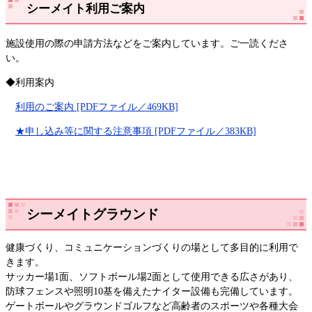
シーメイト利用ご案内
施設使用の際の申請方法などをご案内しています。ご一読くださ
い。
◆利用案内
利用のご案内 [PDFファイル／469KB]
★申し込み等に関する注意事項 [PDFファイル／383KB]
シーメイトグラウンド
健康づくり、コミュニケーションづくりの場として多目的に利用で
きます。
サッカー場1面、ソフトボール場2面として使用できる広さがあり、
防球フェンスや照明10基を備えたナイター設備も完備しています。
ゲートボールやグラウンドゴルフなど高齢者のスポーツや各種大会