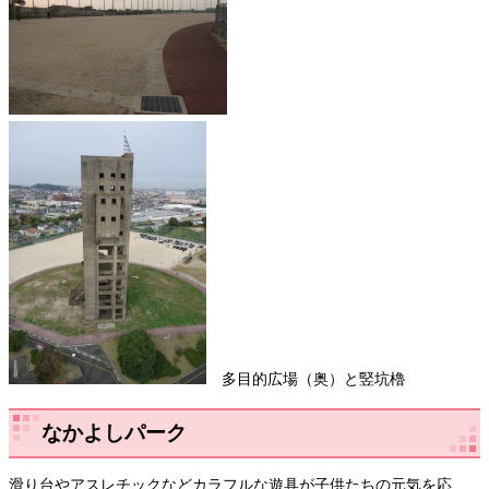
多目的広場（奥）と竪坑櫓
なかよしパーク
滑り台やアスレチックなどカラフルな遊具が子供たちの元気を応