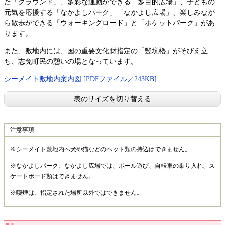
た「グラウンド」、多彩な運動ができる「多目的広場」、子どもの
元気を応援する「なかよしパーク」「なかよし広場」、楽しみなが
ら散歩ができる「ウォーキングロード」と「ポケットパーク」があ
ります。
また、敷地内には、国の重要文化財指定の「竪坑櫓」がそびえ立
ち、志免町民の憩いの場となっています。
シーメイト敷地内案内図 [PDFファイル／243KB]
表のサイズを切り替える
注意事項
※シーメイト敷地内へ犬や猫などのペット類の持込はできません。
※なかよしパーク、なかよし広場では、ボール遊び、自転車の乗り入れ、ス
ケートボード類はできません。
※喫煙は、指定された場所以外ではできません。