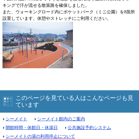
キングで汗が流せる散策路を確保しました。
また、ウォーキングロード内にポケットパーク（ミニ公園）を8箇所
設置しています。休憩やストレッチにご利用ください。
このページを見ている人はこんなページも見
ています
シーメイト
シーメイト館内のご案内
開館時間・休館日・休湯日
公共施設予約システム
シーメイトの湯の利用停止について