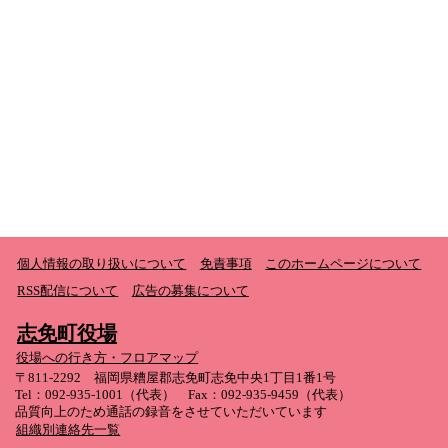
個人情報の取り扱いについて
免責事項
このホームページについて
RSS配信について
広告の募集について
志免町役場
役場への行き方・フロアマップ
〒811-2292 福岡県糟屋郡志免町志免中央1丁目1番1号
Tel：092-935-1001（代表） Fax：092-935-9459（代表）
品質向上のため通話の録音をさせていただいています
組織別連絡先一覧