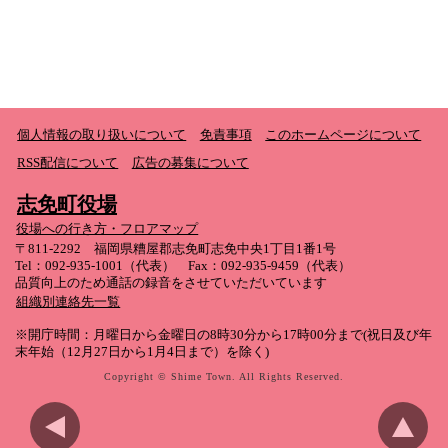
個人情報の取り扱いについて
免責事項
このホームページについて
RSS配信について
広告の募集について
志免町役場
役場への行き方・フロアマップ
〒811-2292 福岡県糟屋郡志免町志免中央1丁目1番1号
Tel：092-935-1001（代表） Fax：092-935-9459（代表）
品質向上のため通話の録音をさせていただいています
組織別連絡先一覧
※開庁時間：月曜日から金曜日の8時30分から17時00分まで(祝日及び年
末年始（12月27日から1月4日まで）を除く)
Copyright © Shime Town. All Rights Reserved.