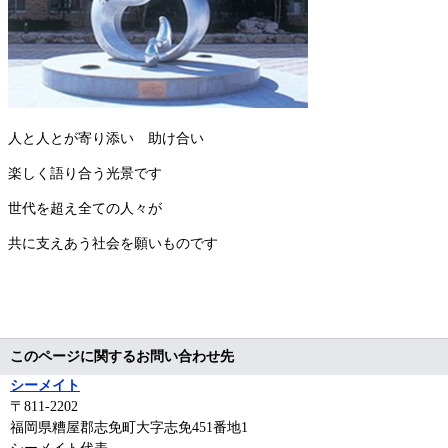
人と人とが寄り添い 助け合い
楽しく語り合う光景です
世代を超え全ての人々が
共に支えあう社会を願いものです
このページに関するお問い合わせ先
シーメイト
〒811-2202
福岡県糟屋郡志免町大字志免451番地1