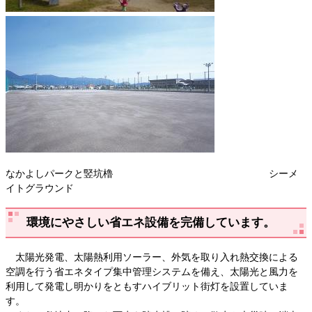
なかよしパークと竪坑櫓 シーメ
イトグラウンド
環境にやさしい省エネ設備を完備しています。
太陽光発電、太陽熱利用ソーラー、外気を取り入れ熱交換による
空調を行う省エネタイプ集中管理システムを備え、太陽光と風力を
利用して発電し明かりをともすハイブリット街灯を設置していま
す。