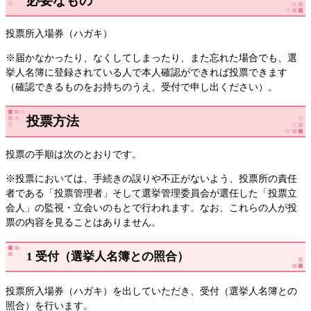
必要なもの
投票所入場券（ハガキ）
※届かなかったり、なくしてしまったり、また忘れた場合でも、選
挙人名簿に登録されている人で本人確認ができれば投票できます
（確認できるものをお持ちのうえ、受付で申し出ください）。
投票方法
投票の手順は次のとおりです。
※投票においては、手続きの誤りや不正がないよう、投票所の責任
者である「投票管理者」そして選挙管理委員会が選任した「投票立
会人」の監視・立会いのもとで行われます。なお、これらの人が投
票の内容を見ることはありません。
1 受付（選挙人名簿との照合）
投票所入場券（ハガキ）を出していただき、受付（選挙人名簿との
照合）を行います。