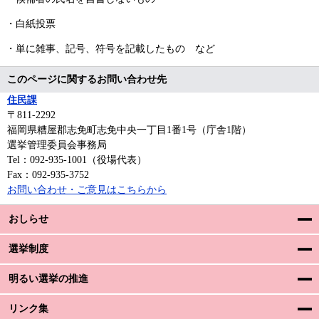
・白紙投票
・単に雑事、記号、符号を記載したもの など
このページに関するお問い合わせ先
住民課
〒811-2292
福岡県糟屋郡志免町志免中央一丁目1番1号（庁舎1階）
選挙管理委員会事務局
Tel：092-935-1001（役場代表）
Fax：092-935-3752
お問い合わせ・ご意見はこちらから
おしらせ
選挙制度
明るい選挙の推進
リンク集