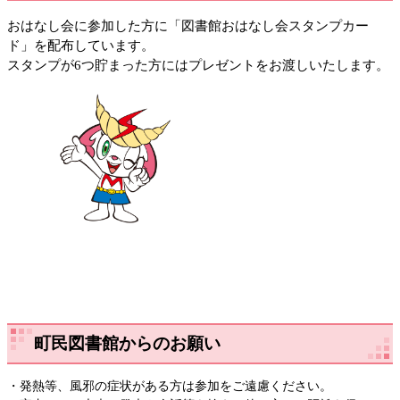
おはなし会に参加した方に「図書館おはなし会スタンプカー
ド」を配布しています。
スタンプが6つ貯まった方にはプレゼントをお渡しいたします。
町民図書館からのお願い
・発熱等、風邪の症状がある方は参加をご遠慮ください。