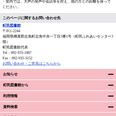
・室内では、大声の発声や会話等を控え、他の方との距離を保って
ください。
このページに関するお問い合わせ先
町民図書館
〒811‐2244
福岡県糟屋郡志免町志免中央一丁目3番1号（町民ふれあいセンター3
階）
町民図書館代表
Tel：092-935-1007
Fax：092-935-3152
お問い合わせ・ご意見はこちらから
お知らせ
町民図書館から
利用情報
資料検索