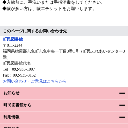
◆入館前に、手洗いまたは手指消毒をしてください。
◆咳が多い方は、咳エチケットをお願いします。
このページに関するお問い合わせ先
町民図書館
〒811‐2244
福岡県糟屋郡志免町志免中央一丁目3番1号（町民ふれあいセンター3
階）
町民図書館代表
Tel：092-935-1007
Fax：092-935-3152
お問い合わせ・ご意見はこちらから
お知らせ
町民図書館から
利用情報