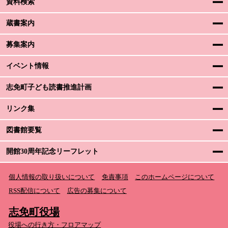
資料検索
蔵書案内
募集案内
イベント情報
志免町子ども読書推進計画
リンク集
図書館要覧
開館30周年記念リーフレット
個人情報の取り扱いについて
免責事項
このホームページについて
RSS配信について
広告の募集について
志免町役場
役場への行き方・フロアマップ