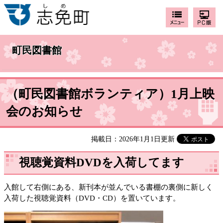
町民図書館
（町民図書館ボランティア）1月上映
会のお知らせ
掲載日：2026年1月1日更新
視聴覚資料DVDを入荷してます
入館して右側にある、新刊本が並んでいる書棚の裏側に新しく
入荷した視聴覚資料（DVD・CD）を置いています。