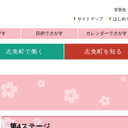
背景色
サイトマップ
はじめ
がす
目的でさがす
カレンダーでさがす
志免町で働く
志免町を知る
第4ステージ