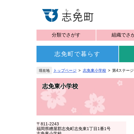
分類でさがす
組織でさ
志免町で暮らす
トップページ
志免東小学校
第4ステージ
志免東小学校
〒811-2243
福岡県糟屋郡志免町志免東1丁目1番1号
志免東小学校