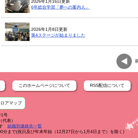
2026年1月16日更新
6年総合学習「夢への案内人」
2026年1月8日更新
第4ステージが始まりました
このホームページについて
RSS配信について
フロアマップ
番1号
59（代表）
す
組織別連絡先一覧
0分まで(祝日及び年末年始（12月27日から1月4日まで）を除く)