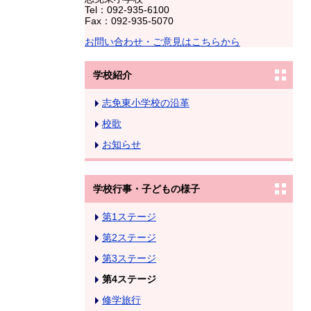
Tel：092-935-6100
Fax：092-935-5070
お問い合わせ・ご意見はこちらから
学校紹介
志免東小学校の沿革
校歌
お知らせ
学校行事・子どもの様子
第1ステージ
第2ステージ
第3ステージ
第4ステージ
修学旅行