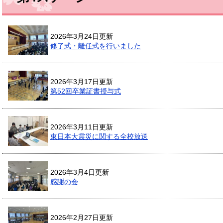
2026年3月24日更新
修了式・離任式を行いました
2026年3月17日更新
第52回卒業証書授与式
2026年3月11日更新
東日本大震災に関する全校放送
2026年3月4日更新
感謝の会
2026年2月27日更新