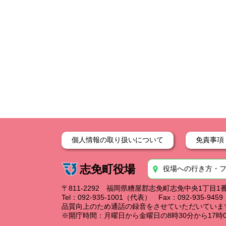
個人情報の取り扱いについて
免責事項
志免町役場
役場への行き方・
〒811-2292 福岡県糟屋郡志免町志免中央1丁目1
Tel：092-935-1001（代表） Fax：092-935-94
品質向上のため通話の録音をさせていただいていま
※開庁時間：月曜日から金曜日の8時30分から17時0