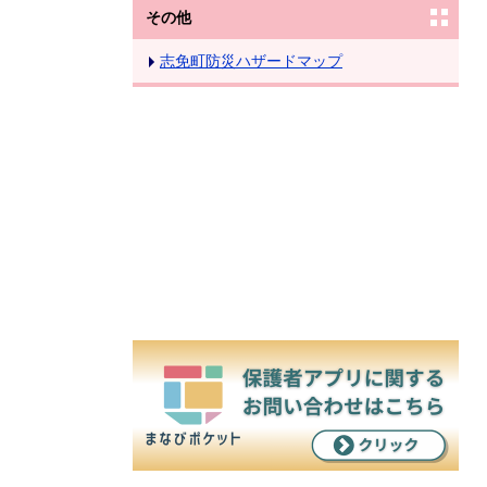
その他
志免町防災ハザードマップ