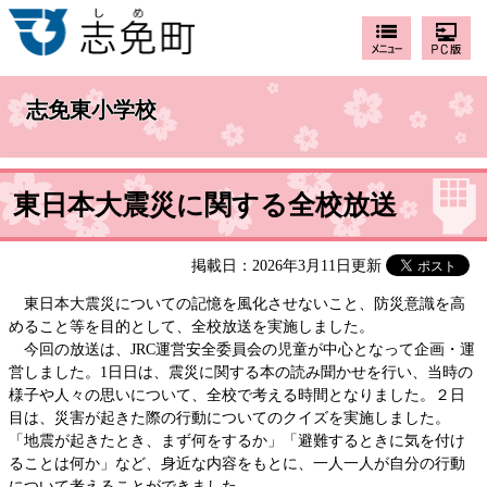
志免東小学校
東日本大震災に関する全校放送
掲載日：2026年3月11日更新
東日本大震災についての記憶を風化させないこと、防災意識を高
めること等を目的として、全校放送を実施しました。
今回の放送は、JRC運営安全委員会の児童が中心となって企画・運
営しました。1日日は、震災に関する本の読み聞かせを行い、当時の
様子や人々の思いについて、全校で考える時間となりました。２日
目は、災害が起きた際の行動についてのクイズを実施しました。
「地震が起きたとき、まず何をするか」「避難するときに気を付け
ることは何か」など、身近な内容をもとに、一人一人が自分の行動
について考えることができました。