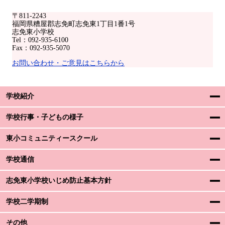
〒811-2243
福岡県糟屋郡志免町志免東1丁目1番1号
志免東小学校
Tel：092-935-6100
Fax：092-935-5070
お問い合わせ・ご意見はこちらから
学校紹介
学校行事・子どもの様子
東小コミュニティースクール
学校通信
志免東小学校いじめ防止基本方針
学校二学期制
その他