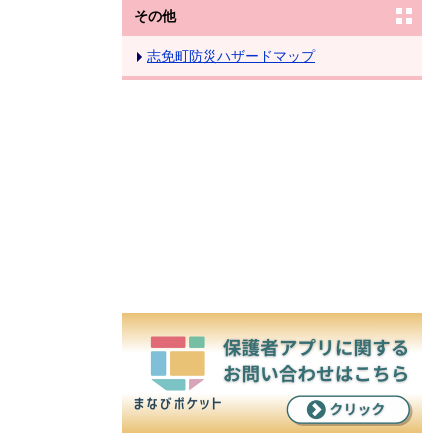
その他
志免町防災ハザードマップ