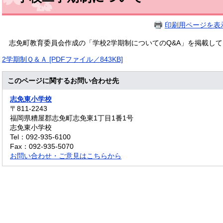
印刷用ページを表
志免町教育委員会作成の「学校2学期制についてのQ&A」を掲載し
2学期制Ｑ＆Ａ [PDFファイル／843KB]
このページに関するお問い合わせ先
志免東小学校
〒811-2243
福岡県糟屋郡志免町志免東1丁目1番1号
志免東小学校
Tel：092-935-6100
Fax：092-935-5070
お問い合わせ・ご意見はこちらから