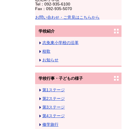
Tel：092-935-6100
Fax：092-935-5070
お問い合わせ・ご意見はこちらから
学校紹介
志免東小学校の沿革
校歌
お知らせ
学校行事・子どもの様子
第1ステージ
第2ステージ
第3ステージ
第4ステージ
修学旅行