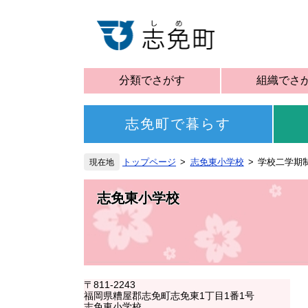
分類でさがす
組織でさ
志免町で暮らす
トップページ
志免東小学校
学校二学期
志免東小学校
〒811-2243
福岡県糟屋郡志免町志免東1丁目1番1号
志免東小学校