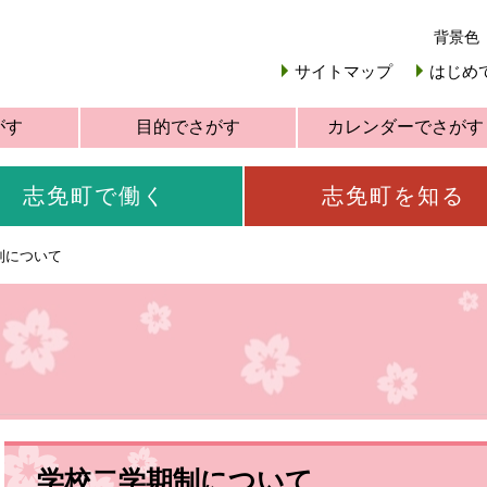
背景色
サイトマップ
はじめ
がす
目的でさがす
カレンダーでさがす
志免町で働く
志免町を知る
制について
学校二学期制について