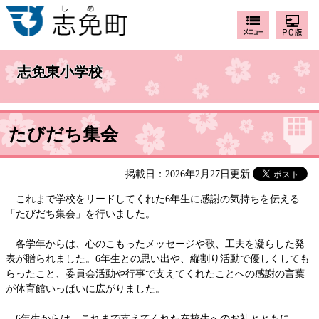
志免東小学校
たびだち集会
掲載日：2026年2月27日更新
これまで学校をリードしてくれた6年生に感謝の気持ちを伝える
「たびだち集会」を行いました。
各学年からは、心のこもったメッセージや歌、工夫を凝らした発
表が贈られました。6年生との思い出や、縦割り活動で優しくしても
らったこと、委員会活動や行事で支えてくれたことへの感謝の言葉
が体育館いっぱいに広がりました。
6年生からは、これまで支えてくれた在校生へのお礼とともに、