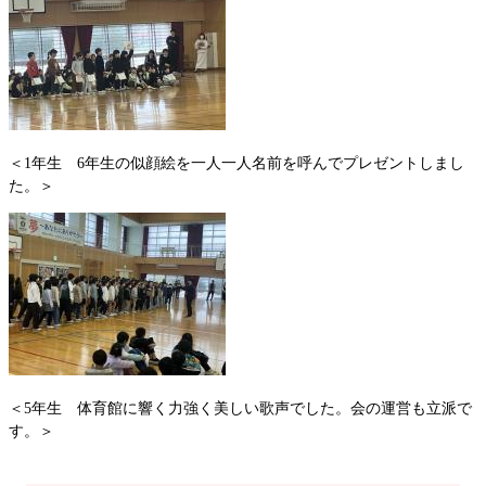
＜1年生 6年生の似顔絵を一人一人名前を呼んでプレゼントしまし
た。＞
＜5年生 体育館に響く力強く美しい歌声でした。会の運営も立派で
す。＞