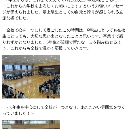
「これからの学校をよろしくお願いします」という力強いメッセー
ジが伝えられました。最上級生としての自覚と誇りが感じられる立
派な姿でした。
全校で心を一つにして過ごしたこの時間は、6年生にとっても在校
生にとっても、大切な思い出となったことと思います。卒業まで残
りわずかとなりました。6年生が笑顔で新たな一歩を踏み出せるよ
う、これからも全校で温かく応援していきます。
＜6年生を中心にして全校が一つとなり、あたたかい雰囲気をつく
っていました！＞