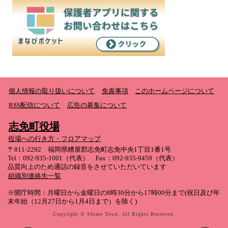
個人情報の取り扱いについて
免責事項
このホームページについて
RSS配信について
広告の募集について
志免町役場
役場への行き方・フロアマップ
〒811-2292 福岡県糟屋郡志免町志免中央1丁目1番1号
Tel：092-935-1001（代表） Fax：092-935-9459（代表）
品質向上のため通話の録音をさせていただいています
組織別連絡先一覧
※開庁時間：月曜日から金曜日の8時30分から17時00分まで(祝日及び年
末年始（12月27日から1月4日まで）を除く)
Copyright © Shime Town. All Rights Reserved.