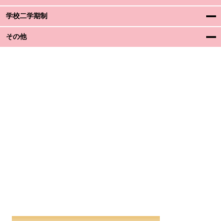
学校二学期制
その他