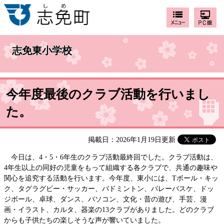
志免東小学校
今年度最後のクラブ活動を行いまし
た。
掲載日：2026年1月19日更新
今日は、4・5・6年生のクラブ活動最終回でした。クラブ活動は、
4年生以上の同好の児童をもって組織する各クラブで、共通の趣味や
関心を追究する活動を行います。今年度、東小には、Tボール・キッ
ク、タグラグビー・サッカー、バドミントン、バレーバスケ、ドッ
ジボール、卓球、ダンス、パソコン、文化・昔の遊び、手芸、漫
画・イラスト、カルタ、器楽の13クラブがありました。どのクラブ
からも子供たちの楽しそうな声が響いていました。