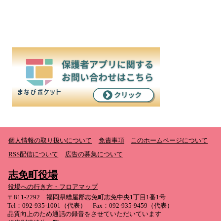
個人情報の取り扱いについて
免責事項
このホームページについて
RSS配信について
広告の募集について
志免町役場
役場への行き方・フロアマップ
〒811-2292 福岡県糟屋郡志免町志免中央1丁目1番1号
Tel：092-935-1001（代表） Fax：092-935-9459（代表）
品質向上のため通話の録音をさせていただいています