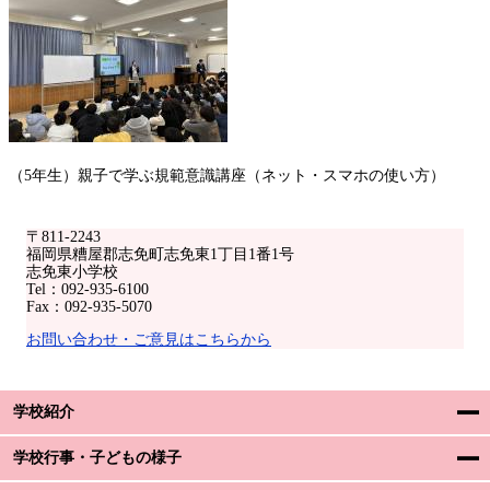
（5年生）親子で学ぶ規範意識講座（ネット・スマホの使い方）
〒811-2243
福岡県糟屋郡志免町志免東1丁目1番1号
志免東小学校
Tel：092-935-6100
Fax：092-935-5070
お問い合わせ・ご意見はこちらから
学校紹介
学校行事・子どもの様子