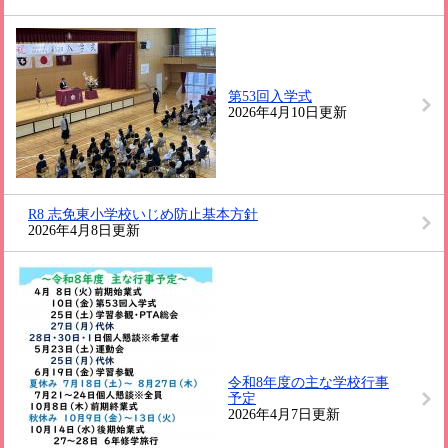
第53回入学式
2026年4月10日更新
R8 志免東小学校いじめ防止基本方針
2026年4月8日更新
令和8年度の主な学校行事
予定
2026年4月7日更新