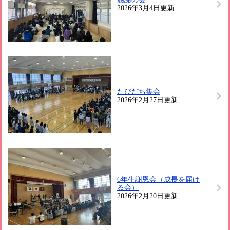
2026年3月4日更新
たびだち集会
2026年2月27日更新
6年生謝恩会（成長を届け
る会）
2026年2月20日更新