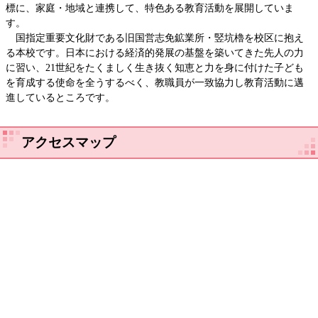
標に、家庭・地域と連携して、特色ある教育活動を展開していま
す。
国指定重要文化財である旧国営志免鉱業所・竪坑櫓を校区に抱え
る本校です。日本における経済的発展の基盤を築いてきた先人の力
に習い、21世紀をたくましく生き抜く知恵と力を身に付けた子ども
を育成する使命を全うするべく、教職員が一致協力し教育活動に邁
進しているところです。
アクセスマップ