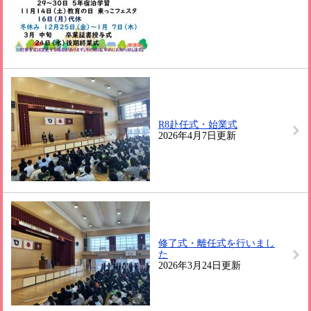
R8赴任式・始業式
2026年4月7日更新
修了式・離任式を行いまし
た
2026年3月24日更新