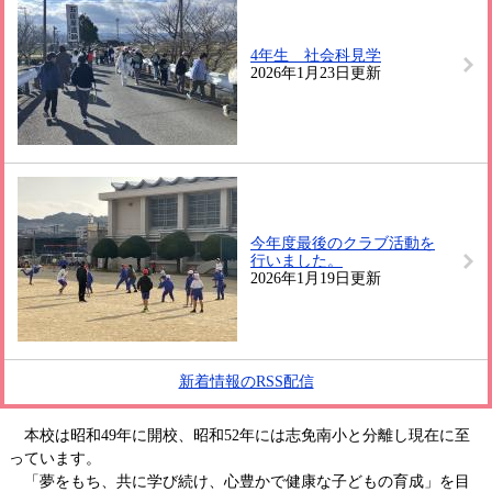
4年生 社会科見学
2026年1月23日更新
今年度最後のクラブ活動を
行いました。
2026年1月19日更新
新着情報のRSS配信
本校は昭和49年に開校、昭和52年には志免南小と分離し現在に至
っています。
「夢をもち、共に学び続け、心豊かで健康な子どもの育成」を目