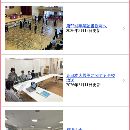
第52回卒業証書授与式
2026年3月17日更新
東日本大震災に関する全校
放送
2026年3月11日更新
感謝の会