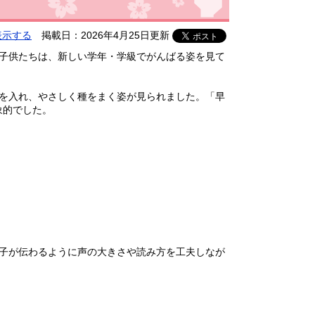
表示する
掲載日：2026年4月25日更新
。子供たちは、新しい学年・学級でがんばる姿を見て
土を入れ、やさしく種をまく姿が見られました。「早
象的でした。
様子が伝わるように声の大きさや読み方を工夫しなが