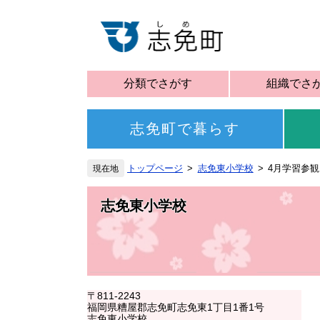
分類でさがす
組織でさ
志免町で暮らす
トップページ
志免東小学校
4月学習参観
志免東小学校
〒811-2243
福岡県糟屋郡志免町志免東1丁目1番1号
志免東小学校