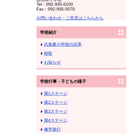
Tel：092-935-6100
Fax：092-935-5070
お問い合わせ・ご意見はこちらから
学校紹介
志免東小学校の沿革
校歌
お知らせ
学校行事・子どもの様子
第1ステージ
第2ステージ
第3ステージ
第4ステージ
修学旅行