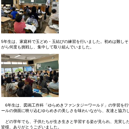
5年生は、家庭科で玉どめ・玉結びの練習を行いました。初めは難し
がら何度も挑戦し、集中して取り組んでいました。
6年生は、図画工作科「ゆらめきファンタジーワールド」の学習を行
ールの側面に映り込むゆらめきの美しさを味わいながら、友達と協力
どの学年でも、子供たちが生き生きと学習する姿が見られ、充実した
皆様、ありがとうございました。