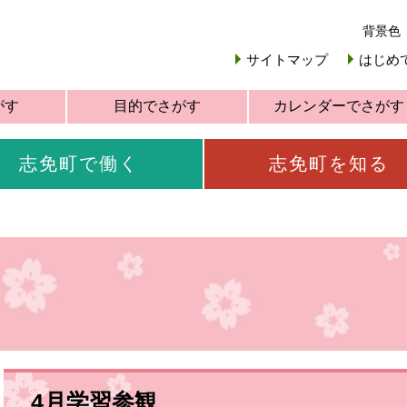
背景色
サイトマップ
はじめ
がす
目的でさがす
カレンダーでさがす
志免町で働く
志免町を知る
4月学習参観