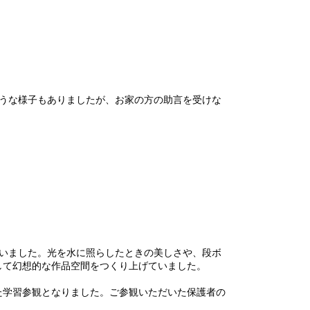
そうな様子もありましたが、お家の方の助言を受けな
いました。光を水に照らしたときの美しさや、段ボ
して幻想的な作品空間をつくり上げていました。
学習参観となりました。ご参観いただいた保護者の