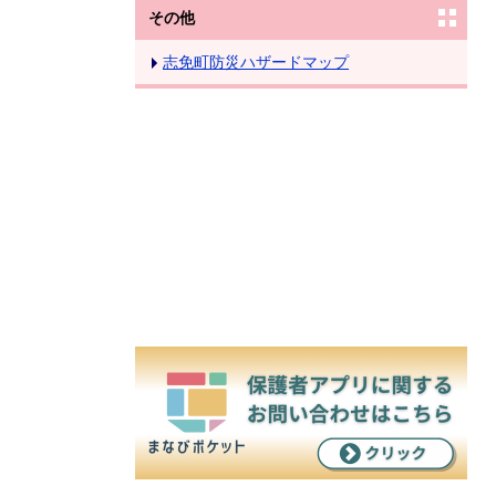
その他
志免町防災ハザードマップ