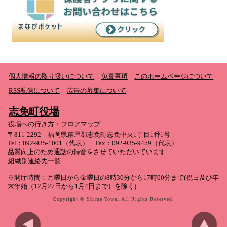
個人情報の取り扱いについて
免責事項
このホームページについて
RSS配信について
広告の募集について
志免町役場
役場への行き方・フロアマップ
〒811-2292 福岡県糟屋郡志免町志免中央1丁目1番1号
Tel：092-935-1001（代表） Fax：092-935-9459（代表）
品質向上のため通話の録音をさせていただいています
組織別連絡先一覧
※開庁時間：月曜日から金曜日の8時30分から17時00分まで(祝日及び年
末年始（12月27日から1月4日まで）を除く)
Copyright © Shime Town. All Rights Reserved.