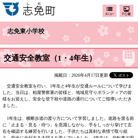
志免東小学校
交通安全教室（1・4年生）
掲載日：2026年4月17日更新
交通安全教室を行い、1年生と4年生が交通ルールについて学びま
した。当日は、粕屋警察署の皆様と、地域見守りボランティアの皆
様をお迎えし、安全な登下校や道路の通行についてご指導いただき
ました。
1年生は、横断歩道の渡り方について学習しました。道路を渡る前
に「止まる・見る・待つ」を意識しながら、手をしっかり挙げて左
右を確認する練習を行いました。子供たちは真剣な表情で取り組
み、安全に歩行する大切さを学んでいました。4年生は、自転車の安