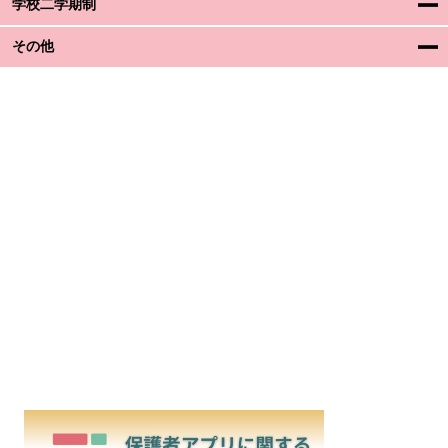
学校二学期制
その他