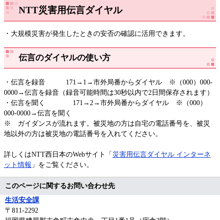
NTT災害用伝言ダイヤル
・大規模災害が発生したときの安否の確認に活用できます。
伝言のダイヤルの使い方
・伝言を録音 171→1→市外局番からダイヤル ※（000）000-
0000→伝言を録音（録音可能時間は30秒以内で2日間保存されます）
・伝言を聞く 171→2→市外局番からダイヤル ※（000）
000-0000→伝言を聞く
※ ガイダンスが流れます。被災地の方は自宅の電話番号を、被災
地以外の方は被災地の電話番号を入れてください。
詳しくはNTT西日本のWebサイト「
災害用伝言ダイヤル インターネ
ット情報
」をご覧ください。
このページに関するお問い合わせ先
生活安全課
〒811-2292