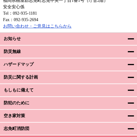
福岡県糟屋郡志免町志免中央一丁目1番1号（庁舎2階）
安全安心係
Tel：092-935-1181
Fax：092-935-2694
お問い合わせ・ご意見はこちらから
お知らせ
防災無線
ハザードマップ
防災に関する計画
もしもに備えて
防犯のために
空き家対策
志免町消防団