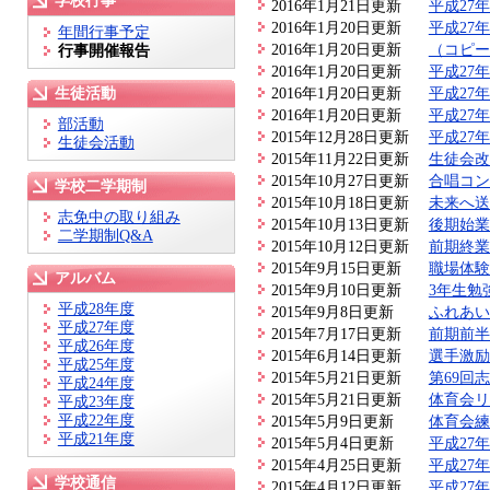
学校行事
2016年1月21日更新
平成27
2016年1月20日更新
平成27
年間行事予定
2016年1月20日更新
（コピー
行事開催報告
2016年1月20日更新
平成27
2016年1月20日更新
平成27
生徒活動
2016年1月20日更新
平成27
部活動
2015年12月28日更新
平成27
生徒会活動
2015年11月22日更新
生徒会改
2015年10月27日更新
合唱コン
学校二学期制
2015年10月18日更新
未来へ送
志免中の取り組み
2015年10月13日更新
後期始業
二学期制Q&A
2015年10月12日更新
前期終業
2015年9月15日更新
職場体験
アルバム
2015年9月10日更新
3年生勉
平成28年度
2015年9月8日更新
ふれあい
平成27年度
2015年7月17日更新
前期前半
平成26年度
2015年6月14日更新
選手激励
平成25年度
2015年5月21日更新
第69回
平成24年度
2015年5月21日更新
体育会リ
平成23年度
平成22年度
2015年5月9日更新
体育会練
平成21年度
2015年5月4日更新
平成27
2015年4月25日更新
平成27
学校通信
2015年4月12日更新
平成27