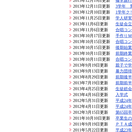
2013年12月19日更新
修学旅行
2013年12月11日更新
3学年 
2013年12月10日更新
1学年ク
2013年11月25日更新
学人研実
2013年11月6日更新
生徒会立
2013年11月6日更新
合唱コン
2013年10月17日更新
手作りＭ
2013年10月15日更新
合唱コン
2013年10月15日更新
後期始業
2013年10月11日更新
前期終業
2013年10月11日更新
合唱コン
2013年9月19日更新
親子で学
2013年9月13日更新
暴力団排
2013年8月29日更新
前期後半
2013年7月19日更新
前期前半
2013年4月25日更新
生徒総会
2013年4月16日更新
入学式
2012年5月31日更新
平成24
2012年4月11日更新
平成24
2012年3月15日更新
第65回
2011年10月10日更新
卒業生の
2011年9月19日更新
ＰＴＡ成
2011年5月22日更新
平成23