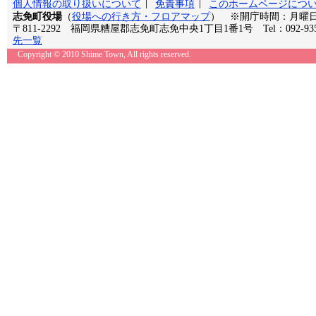
個人情報の取り扱いについて
免責事項
このホームページにつ
志免町役場
（
役場への行き方・フロアマップ
） ※開庁時間：月曜日か
〒811-2292 福岡県糟屋郡志免町志免中央1丁目1番1号 Tel：092-935
先一覧
Copyright © 2010 Shime Town, All rights reserved.