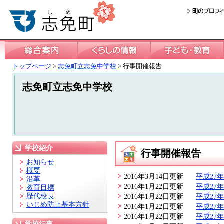
トップページ
>
志免町立志免中学校
> 行事開催報告
志免町立志免中学校
学校紹介
行事開催報告
お知らせ
概要
2016年3月14日更新
平成27
沿革
2016年1月22日更新
平成27
教育目標
歴代校長
2016年1月22日更新
平成27
いじめ防止基本方針
2016年1月22日更新
平成27
2016年1月22日更新
平成27