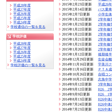
2015年2月23日更新
平成26
平成28年度
2015年2月14日更新
バス乗車
平成27年度
平成26年度
2015年2月7日更新
小学生体
平成25年度
2015年1月23日更新
2学年修
平成24年度
2015年1月23日更新
2学年修
学校通信の一覧を見る
2015年1月22日更新
2学年修
2015年1月22日更新
2学年修
学校評価
2015年1月21日更新
2学年修
平成28年度
2015年1月21日更新
2学年修
平成27年度
2015年1月20日更新
2学年修
平成26年度
2015年1月12日更新
後期後半
平成25年度
2014年12月29日更新
生徒会離
平成24年度
2014年11月16日更新
宇美川ク
学校評価の一覧を見る
2014年11月16日更新
ＰＴＡ成
2014年10月26日更新
合唱コン
2014年10月21日更新
志免中学
2014年9月12日更新
3学年勉
2014年9月12日更新
H26 
2014年9月9日更新
H26 
2014年8月13日更新
H26中
2014年7月24日更新
H26中
2014年7月23日更新
H26中