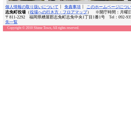
個人情報の取り扱いについて
免責事項
このホームページにつ
志免町役場
（
役場への行き方・フロアマップ
） ※開庁時間：月曜日か
〒811-2292 福岡県糟屋郡志免町志免中央1丁目1番1号 Tel：092-935
先一覧
Copyright © 2010 Shime Town, All rights reserved.