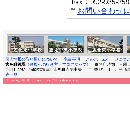
Fax：092-935-259
お問い合わせ
個人情報の取り扱いについて
免責事項
このホームページにつ
志免町役場
（
役場への行き方・フロアマップ
） ※開庁時間：月曜日か
〒811-2292 福岡県糟屋郡志免町志免中央1丁目1番1号 Tel：092-935
先一覧
Copyright © 2010 Shime Town, All rights reserved.