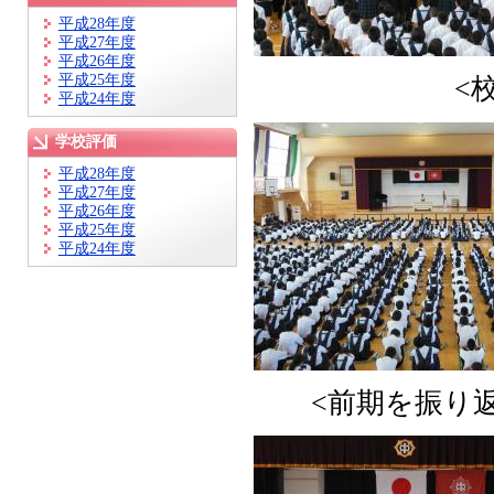
平成28年度
平成27年度
平成26年度
平成25年度
<校歌斉
平成24年度
学校評価
平成28年度
平成27年度
平成26年度
平成25年度
平成24年度
<前期を振り返