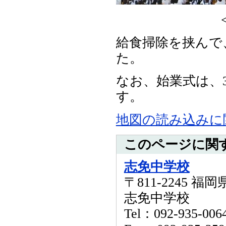
<表彰式
給食掃除を挟んで
た。
なお、始業式は、3
す。
地図の読み込みに
このページに関
志免中学校
〒811-2245 
志免中学校
Tel：092-935-006