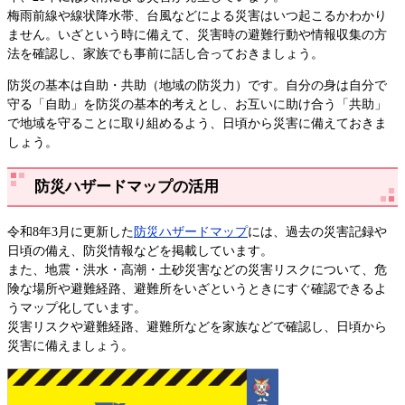
梅雨前線や線状降水帯、台風などによる災害はいつ起こるかわかり
ません。いざという時に備えて、災害時の避難行動や情報収集の方
法を確認し、家族でも事前に話し合っておきましょう。
防災の基本は自助・共助（地域の防災力）です。自分の身は自分で
守る「自助」を防災の基本的考えとし、お互いに助け合う「共助」
で地域を守ることに取り組めるよう、日頃から災害に備えておきま
しょう。
防災ハザードマップの活用
令和8年3月に更新した
防災ハザードマップ
には、過去の災害記録や
日頃の備え、防災情報などを掲載しています。 ​
また、地震・洪水・高潮・土砂災害などの災害リスクについて、危
険な場所や避難経路、避難所をいざというときにすぐ確認できるよ
うマップ化しています。
災害リスクや避難経路、避難所などを家族などで確認し、日頃から
災害に備えましょう。