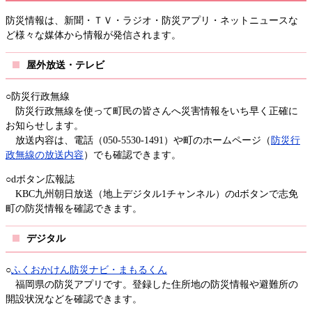
防災情報は、新聞・ＴＶ・ラジオ・防災アプリ・ネットニュースな
ど様々な媒体から情報が発信されます。
屋外放送・テレビ
○防災行政無線
防災行政無線を使って町民の皆さんへ災害情報をいち早く正確に
お知らせします。
放送内容は、電話（050-5530-1491）や町のホームページ（
防災行
政無線の放送内容
）でも確認できます。
○dボタン広報誌
KBC九州朝日放送（地上デジタル1チャンネル）のdボタンで志免
町の防災情報を確認できます。
デジタル
○
ふくおかけん防災ナビ・まもるくん
福岡県の防災アプリです。登録した住所地の防災情報や避難所の
開設状況などを確認できます。