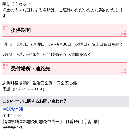
棄してください
​※土のうをお渡しする場所は、ご連絡いただいた方に案内いたしま
す
提供期間
○期間 6月1日（月曜日）から6月30日（火曜日）※土日祝日を除く
○時間 9時から16時 ※11時45分から13時を除く
受付場所・連絡先
志免町役場2階 生活安全課 安全安心係
電話（092－935－1181）
このページに関するお問い合わせ先
生活安全課
〒811-2292
福岡県糟屋郡志免町志免中央一丁目1番1号（庁舎2階）
安全安心係