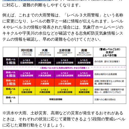
に対応し、避難の判断をしやすくなります。
例えば、これまでの大雨警報は、「レベル３大雨警報」という名称
に変更になり、レベルの数字と一緒に情報が伝えられます。レベル
４やレベル３の情報が発表された場合には、気象庁ホームページの
キキクルや宇美川の水位などが確認できる志免町防災気象情報シス
テムの情報を確認し、早めの避難を心がけてください。
※洪水や大雨、土砂災害、高潮などの災害が発生するおそれがある
ときは、それぞれの状況に応じて避難できるよう5段階の警戒レベル
に応じた避難行動をとりましょう。