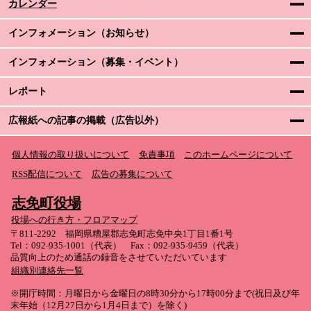
カレンダー
インフォメーション（お知らせ）
インフォメーション（募集・イベント）
レポート
広報紙への記事の掲載（広告以外）
個人情報の取り扱いについて
免責事項
このホームページについて
RSS配信について
広告の募集について
志免町役場
役場への行き方・フロアマップ
〒811-2292 福岡県糟屋郡志免町志免中央1丁目1番1号
Tel：092-935-1001（代表） Fax：092-935-9459（代表）
品質向上のため通話の録音をさせていただいています
組織別連絡先一覧
※開庁時間：月曜日から金曜日の8時30分から17時00分まで(祝日及び年
末年始（12月27日から1月4日まで）を除く)