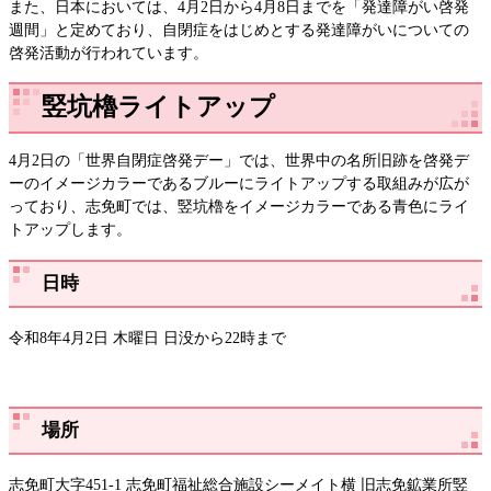
また、日本においては、4月2日から4月8日までを「発達障がい啓発
週間」と定めており、自閉症をはじめとする発達障がいについての
啓発活動が行われています。​
竪坑櫓ライトアップ
4月2日の「世界自閉症啓発デー」では、世界中の名所旧跡を啓発デ
ーのイメージカラーであるブルーにライトアップする取組みが広が
っており、志免町では、竪坑櫓をイメージカラーである青色にライ
トアップします。
日時
令和8年4月2日 木曜日 日没から22時まで
場所
志免町大字451-1 志免町福祉総合施設シーメイト横 旧志免鉱業所竪