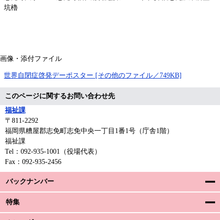
坑櫓
画像・添付ファイル
世界自閉症啓発デーポスター [その他のファイル／749KB]
このページに関するお問い合わせ先
福祉課
〒811-2292
福岡県糟屋郡志免町志免中央一丁目1番1号（庁舎1階）
福祉課
Tel：092-935-1001（役場代表）
Fax：092-935-2456
バックナンバー
特集