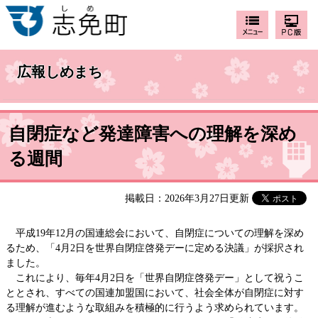
広報しめまち
自閉症など発達障害への理解を深め
る週間
掲載日：2026年3月27日更新
平成19年12月の国連総会において、自閉症についての理解を深め
るため、「4月2日を世界自閉症啓発デーに定める決議」が採択され
ました。
これにより、毎年4月2日を「世界自閉症啓発デー」として祝うこ
ととされ、すべての国連加盟国において、社会全体が自閉症に対す
る理解が進むような取組みを積極的に行うよう求められています。