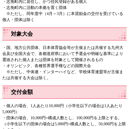
・志免町内に居住し、かつ住民登録がある個人
・志免町内に活動の本拠を置く団体
※ただし、同年度中（4月～3月）に本奨励金の交付を受けている
個人・団体は除く
対象大会
・国、地方公共団体、日本体育協会等が主催または共催する九州大
会及び全国大会で、各都道府県において予選会や明確な基準により
選抜された個人または団体を対象として開催されるもの
・オリンピック、各種世界選手権などの国際大会
※ただし、中体連・インターハイなど、学校体育連盟等が主催ま
たは共催する大会は除く。
交付金額
・個人の場合、1人あたり10,000円（小学生以下の場合は1人あたり
5,000円）
・団体の場合、10,000円×構成人数とし、100,000円を上限とする。
（小学生以下の団体の場合は5,000円×構成人数とし、50,000円を上限