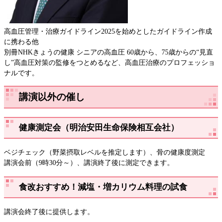
高血圧管理・治療ガイドライン2025を始めとしたガイドライン作成
に携わる他
別冊NHKきょうの健康 シニアの高血圧 60歳から、75歳からの“見直
し”高血圧対策の監修をつとめるなど、高血圧治療のプロフェッショ
ナルです。
講演以外の催し
健康測定会（明治安田生命保険相互会社）
ベジチェック（野菜摂取レベルを推定します）、骨の健康度測定
講演会前（9時30分～）、講演終了後に測定できます。
食改おすすめ！減塩・増カリウム料理の試食
講演会終了後に提供します。