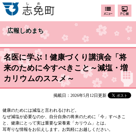
広報しめまち
名医に学ぶ！健康づくり講演会「将
来のために今すべきこと～減塩・増
カリウムのススメ～
掲載日：2026年5月12日更新
健康のためには減塩と言われるけれど。
なぜ減塩が必要なのか、自分自身の将来のために「今」すべきこ
と、健康にとって実は重要な栄養素「カリウム」とは。
耳寄りな情報をお伝えします。お気軽にお越しください。