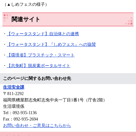
（▲しめフェスの様子）
関連サイト
・
【ウォータスタンド】自治体との連携
・
【ウォータスタンド】『しめフェス』への協賛
・
【環境省】プラスチック・スマート
・
【志免町】脱炭素ポータルサイト
このページに関するお問い合わせ先
生活安全課
〒811-2292
福岡県糟屋郡志免町志免中央一丁目1番1号（庁舎2階）
生活環境係
Tel：092-935-1136
Fax：092-935-2694
お問い合わせ・ご意見はこちらから