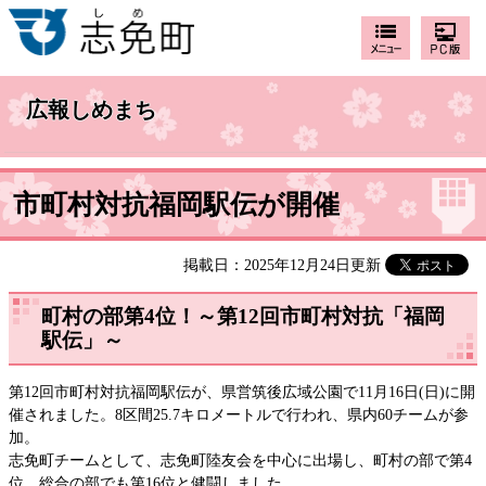
広報しめまち
市町村対抗福岡駅伝が開催
掲載日：2025年12月24日更新
町村の部第4位！～第12回市町村対抗「福岡
駅伝」～
第12回市町村対抗福岡駅伝が、県営筑後広域公園で11月16日(日)に開
催されました。8区間25.7キロメートルで行われ、県内60チームが参
加。
志免町チームとして、志免町陸友会を中心に出場し、町村の部で第4
位、総合の部でも第16位と健闘しました。