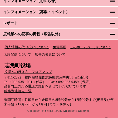
インフォメーション（お知らせ）
インフォメーション（募集・イベント）
レポート
広報紙への記事の掲載（広告以外）
個人情報の取り扱いについて
免責事項
このホームページについて
RSS配信について
広告の募集について
志免町役場
役場への行き方・フロアマップ
〒811-2292 福岡県糟屋郡志免町志免中央1丁目1番1号
Tel：092-935-1001（代表） Fax：092-935-9459（代表）
品質向上のため通話の録音をさせていただいています
組織別連絡先一覧
※開庁時間：月曜日から金曜日の8時30分から17時00分まで(祝日及び年
末年始（12月27日から1月4日まで）を除く)
Copyright © Shime Town. All Rights Reserved.