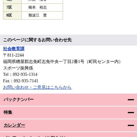
7区
橋本 裕志
8区
難波江 豊
このページに関するお問い合わせ先
社会教育課
〒811-2244
福岡県糟屋郡志免町志免中央一丁目2番1号（町民センター内）
スポーツ振興係
Tel：092-935-1314
Fax：092-935-7141
お問い合わせ・ご意見はこちらから
バックナンバー
特集
カレンダー