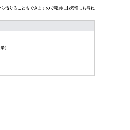
から借りることもできますので職員にお気軽にお尋ね
3階）