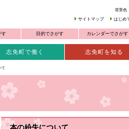
背景色
サイトマップ
はじめ
がす
目的でさがす
カレンダーでさがす
志免町で働く
志免町を知る
いて
本の紛失について