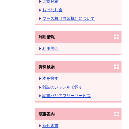
ご意見箱
おはなし会
ブース机（自習机）について
利用情報
利用照会
資料検索
本を探す
雑誌のジャンルで探す
読書バリアフリーサービス
蔵書案内
新刊図書