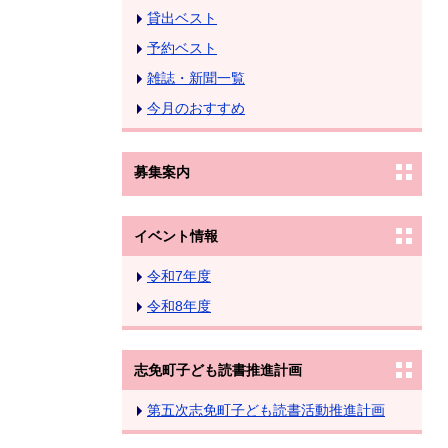
貸出ベスト
予約ベスト
雑誌・新聞一覧
今月のおすすめ
募集案内
イベント情報
令和7年度
令和8年度
志免町子ども読書推進計画
第五次志免町子ども読書活動推進計画