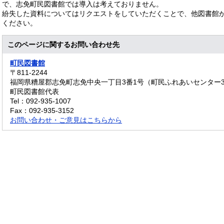
で、志免町民図書館では導入は考えておりません。
紛失した資料についてはリクエストをしていただくことで、他図書館
ください。
このページに関するお問い合わせ先
町民図書館
〒811‐2244
福岡県糟屋郡志免町志免中央一丁目3番1号（町民ふれあいセンター
町民図書館代表
Tel：092-935-1007
Fax：092-935-3152
お問い合わせ・ご意見はこちらから