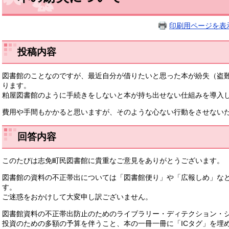
印刷用ページを表
投稿内容
図書館のことなのですが、最近自分が借りたいと思った本が紛失（盗
ります。
粕屋図書館のように手続きをしないと本が持ち出せない仕組みを導入
費用や手間もかかると思いますが、そのような心ない行動をさせない
回答内容
このたびは志免町民図書館に貴重なご意見をありがとうございます。
図書館の資料の不正帯出については「図書館便り」や「広報しめ」な
す。
ご迷惑をおかけして大変申し訳ございません。
図書館資料の不正帯出防止のためのライブラリー・ディテクション・
投資のための多額の予算を伴うこと、本の一冊一冊に「ICタグ」を埋