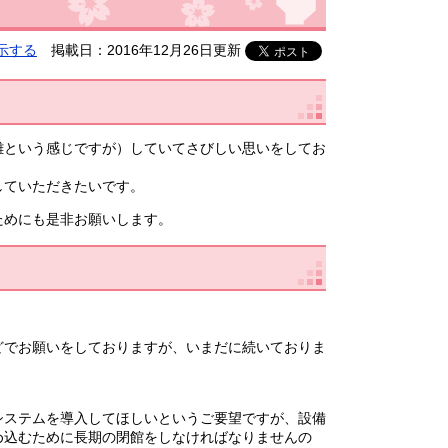
示する
掲載日：2016年12月26日更新
難という感じですが）していてさびしい思いをしてお
していただきたいです。
ためにも是非お願いします。
どでお願いをしておりますが、いまだに続いておりま
システムを導入してほしいというご要望ですが、設備
め込むために長期の閉館をしなければなりませんの