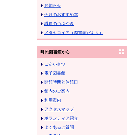
お知らせ
今月のおすすめ本
職員のつぶやき
メタセコイア（図書館だより）
町民図書館から
ごあいさつ
電子図書館
開館時間と休館日
館内のご案内
利用案内
アクセスマップ
ボランティア紹介
よくあるご質問