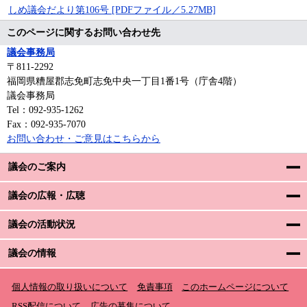
しめ議会だより第106号 [PDFファイル／5.27MB]
このページに関するお問い合わせ先
議会事務局
〒811-2292
福岡県糟屋郡志免町志免中央一丁目1番1号（庁舎4階）
議会事務局
Tel：092-935-1262
Fax：092-935-7070
お問い合わせ・ご意見はこちらから
議会のご案内
議会の広報・広聴
議会の活動状況
議会の情報
個人情報の取り扱いについて
免責事項
このホームページについて
RSS配信について
広告の募集について