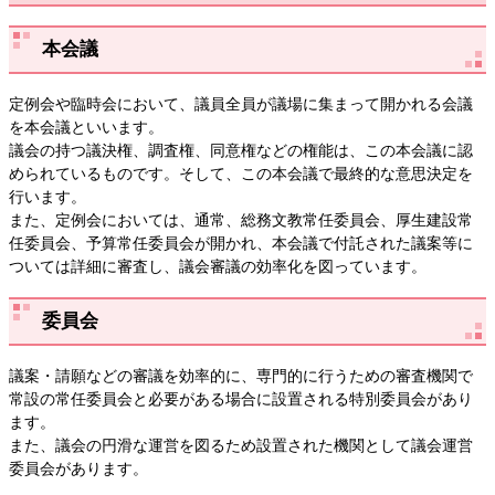
本会議
定例会や臨時会において、議員全員が議場に集まって開かれる会議
を本会議といいます。
議会の持つ議決権、調査権、同意権などの権能は、この本会議に認
められているものです。そして、この本会議で最終的な意思決定を
行います。
また、定例会においては、通常、総務文教常任委員会、厚生建設常
任委員会、予算常任委員会が開かれ、本会議で付託された議案等に
ついては詳細に審査し、議会審議の効率化を図っています。
委員会
議案・請願などの審議を効率的に、専門的に行うための審査機関で
常設の常任委員会と必要がある場合に設置される特別委員会があり
ます。
また、議会の円滑な運営を図るため設置された機関として議会運営
委員会があります。