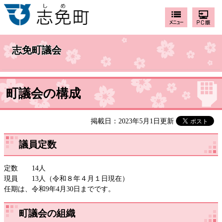
志免町議会
町議会の構成
掲載日：2023年5月1日更新
議員定数
定数 14人
現員 13人（令和８年４月１日現在）
任期は、令和9年4月30日までです。
町議会の組織