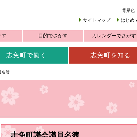
背景色
サイトマップ
はじめ
がす
目的でさがす
カレンダーでさがす
志免町で働く
志免町を知る
員名簿
志免町議会議員名簿