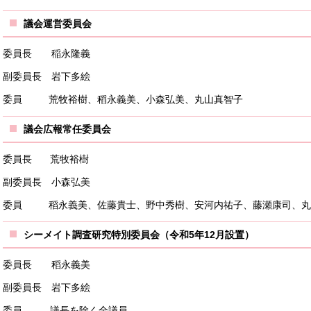
議会運営委員会
委員長 稲永隆義
副委員長 岩下多絵
委員 荒牧裕樹、稻永義美、小森弘美、丸山真智子
議会広報常任委員会
委員長 荒牧裕樹
副委員長 小森弘美
委員 稻永義美、佐藤貴士、野中秀樹、安河内祐子、藤瀬康司、丸
シーメイト調査研究特別委員会（令和5年12月設置）
委員長 稻永義美
副委員長 岩下多絵
委員 議長を除く全議員