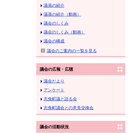
議員の紹介
議員の紹介（動画）
議会のしくみ
議会のしくみ（動画）
議会の構成
議会のご案内の一覧を見る
議会の広報・広聴
議会だより
アンケート
志免町議と語る会
志免町議会との意見交換会
議会の活動状況