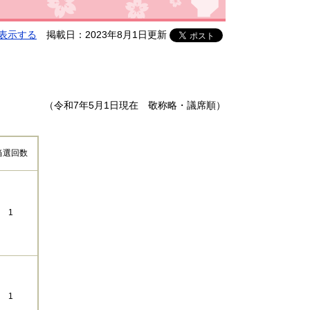
表示する
掲載日：2023年8月1日更新
（令和7年5月1日現在 敬称略・議席順）
当選回数
1
1