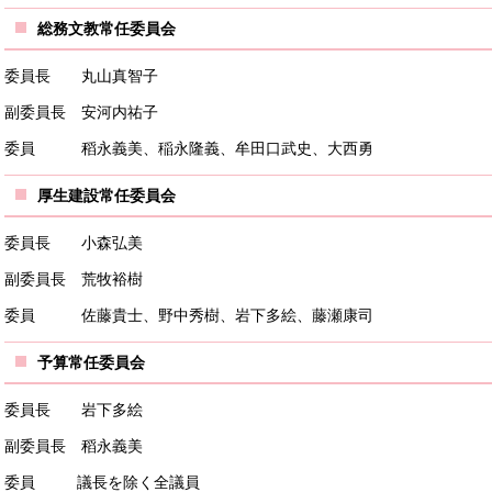
総務文教常任委員会
委員長 丸山真智子
副委員長 安河内祐子
委員 稻永義美、稲永隆義、牟田口武史、大西勇
厚生建設常任委員会
委員長 小森弘美
副委員長 荒牧裕樹
委員 佐藤貴士、野中秀樹、岩下多絵、藤瀬康司
予算常任委員会
委員長 岩下多絵
副委員長 稻永義美
委員 議長を除く全議員