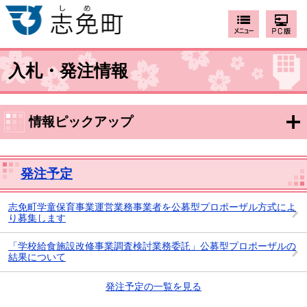
入札・発注情報
情報ピックアップ
発注予定
志免町学童保育事業運営業務事業者を公募型プロポーザル方式によ
り募集します
「学校給食施設改修事業調査検討業務委託」公募型プロポーザルの
結果について
発注予定の一覧を見る