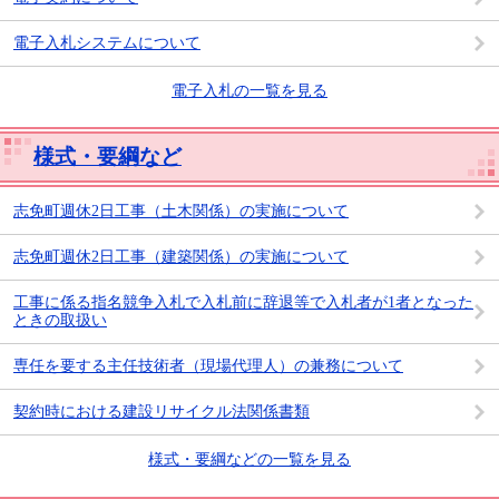
電子入札システムについて
電子入札の一覧を見る
様式・要綱など
志免町週休2日工事（土木関係）の実施について
志免町週休2日工事（建築関係）の実施について
工事に係る指名競争入札で入札前に辞退等で入札者が1者となった
ときの取扱い
専任を要する主任技術者（現場代理人）の兼務について
契約時における建設リサイクル法関係書類
様式・要綱などの一覧を見る