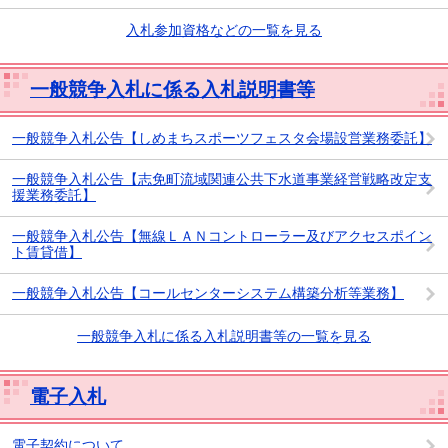
入札参加資格などの一覧を見る
一般競争入札に係る入札説明書等
一般競争入札公告【しめまちスポーツフェスタ会場設営業務委託】
一般競争入札公告【志免町流域関連公共下水道事業経営戦略改定支
援業務委託】
一般競争入札公告【無線ＬＡＮコントローラー及びアクセスポイン
ト賃貸借】
一般競争入札公告【コールセンターシステム構築分析等業務】
一般競争入札に係る入札説明書等の一覧を見る
電子入札
電子契約について