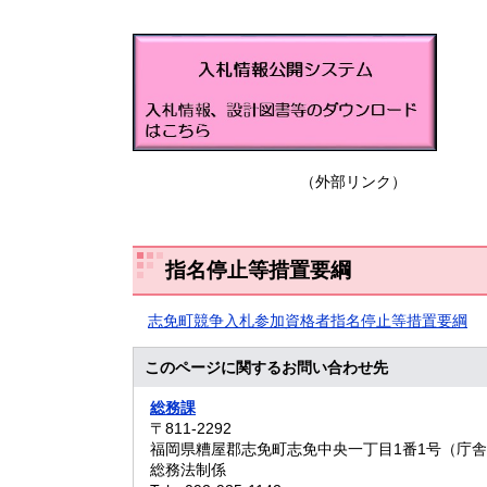
（外部リンク）
指名停止等措置要綱
志免町競争入札参加資格者指名停止等措置要綱
このページに関するお問い合わせ先
総務課
〒811-2292
福岡県糟屋郡志免町志免中央一丁目1番1号（庁舎
総務法制係