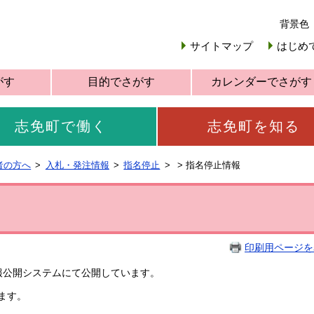
背景色
サイトマップ
はじめ
がす
目的でさがす
カレンダーでさがす
志免町で働く
志免町を知る
者の方へ
入札・発注情報
指名停止
>
指名停止情報
印刷用ページを
報公開システムにて公開しています。
ます。