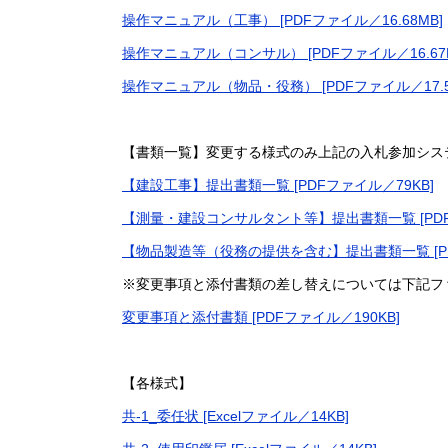
操作マニュアル（工事） [PDFファイル／16.68MB]
操作マニュアル（コンサル） [PDFファイル／16.67
操作マニュアル（物品・役務） [PDFファイル／17.5
【書類一覧】変更する様式のみ上記の入札参加シス
【建設工事】提出書類一覧 [PDFファイル／79KB]
【測量・建設コンサルタント等】提出書類一覧 [PDF
【物品製造等（役務の提供を含む】提出書類一覧 [PD
※変更事項と添付書類の差し替えについては下記フ
変更事項と添付書類 [PDFファイル／190KB]
【各様式】
共-1_委任状 [Excelファイル／14KB]