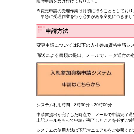
随時申請を受け付けております。
※変更申請の受理作業は月初に行うこととしており
早急に受理作業を行う必要がある変更につきまし
申請方法
変更申請については以下の入札参加資格申請シ
郵送による書類の提出、メールでデータ送付の
システム利用時間 8時30分～20時00分
申請書提出が完了した時点で、メールで申請完了通
上記メールをもって申請が完了したことを必ずご確
システムの使用方法は下記マニュアルをご参照くだ