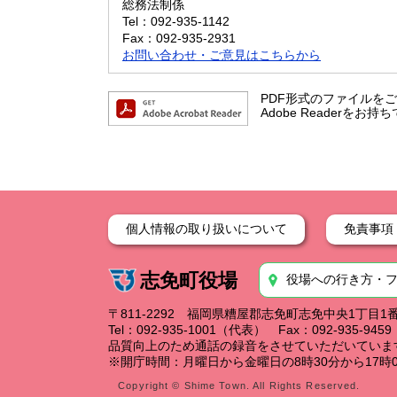
総務法制係
Tel：092-935-1142
Fax：092-935-2931
お問い合わせ・ご意見はこちらから
PDF形式のファイルをご覧
Adobe Reader
個人情報の取り扱いについて
免責事項
志免町役場
役場への行き方・
〒811-2292 福岡県糟屋郡志免町志免中央1丁目1
Tel：092-935-1001（代表） Fax：092-935-94
品質向上のため通話の録音をさせていただいていま
※開庁時間：月曜日から金曜日の8時30分から17時0
Copyright © Shime Town. All Rights Reserved.