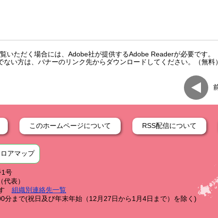
いただく場合には、Adobe社が提供するAdobe Readerが必要です。
をお持ちでない方は、バナーのリンク先からダウンロードしてください。（無料
このホームページについて
RSS配信について
フロアマップ
番1号
59（代表）
す
組織別連絡先一覧
0分まで(祝日及び年末年始（12月27日から1月4日まで）を除く)