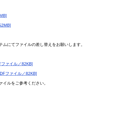
MB]
2MB]
テムにてファイルの差し替えをお願いします。
ファイル／82KB]
Fファイル／82KB]
ァイルをご参考ください。