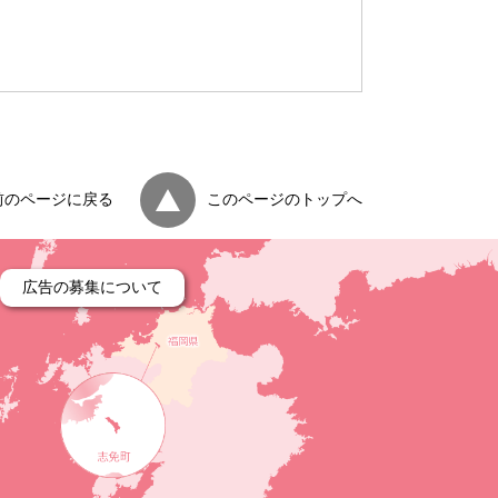
）
前のページに戻る
このページのトップへ
広告の募集について