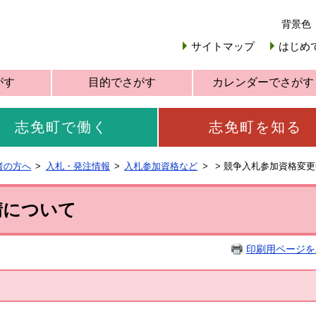
背景色
サイトマップ
はじめ
がす
目的でさがす
カレンダーでさがす
志免町で働く
志免町を知る
者の方へ
入札・発注情報
入札参加資格など
>
競争入札参加資格変更
請について
印刷用ページを