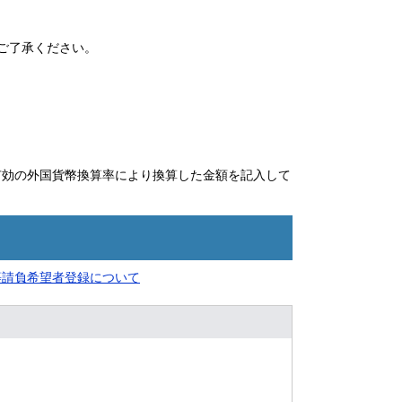
ご了承ください。
有効の外国貨幣換算率により換算した金額を記入して
等請負希望者登録について