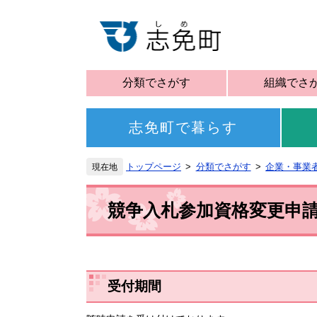
分類でさがす
組織でさ
志免町で暮らす
トップページ
分類でさがす
企業・事業
競争入札参加資格変更申
受付期間