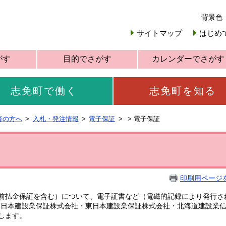
背景色
サイトマップ
はじめ
がす
目的でさがす
カレンダーでさがす
志免町で働く
志免町を知る
者の方へ
入札・発注情報
電子保証
>
電子保証
印刷用ページ
前払金保証を含む）について、電子証書など（電磁的記録により発行さ
西日本建設業保証株式会社・東日本建設業保証株式会社・北海道建設業信
します。