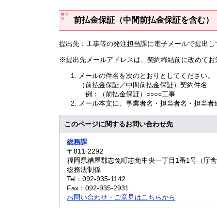
前払金保証（中間前払金保証を含む）
提出先：工事等の発注担当課に電子メールで提出し
※提出先メールアドレスは、契約締結前に改めてお
メールの件名を次のとおりとしてください。
（前払金保証／中間前払金保証）契約件名
例：（前払金保証）○○○○工事
メール本文に、事業者名・担当者名・担当者
このページに関するお問い合わせ先
総務課
〒811-2292
福岡県糟屋郡志免町志免中央一丁目1番1号（庁舎
総務法制係
Tel：092-935-1142
Fax：092-935-2931
お問い合わせ・ご意見はこちらから