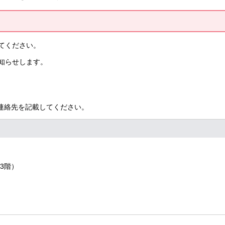
てください。
知らせします。
連絡先を記載してください。
3階）