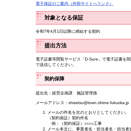
電子保証のご案内（外部サイトへリンク）
対象となる保証
令和7年4月1日以降に締結する契約
提出方法
電子証書等閲覧サービス「D-Sure」で電子証書
で送信してください。
契約保障
提出先：経営企画課 施設管理係
メールアドレス：shisetsu@town.shime.fukuoka.jp
メールの件名を次のとおりとしてください。
（契約保証）契約件名
例：（契約保証）○○○○工事
メール本文に、事業者名・担当者名・担当者