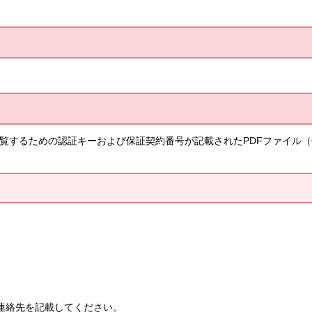
を閲覧するための認証キーおよび保証契約番号が記載されたPDFファイ
連絡先を記載してください。