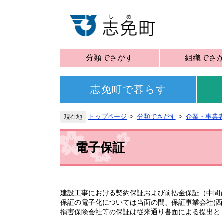
分類でさがす
組織でさ
志免町で暮らす
トップページ
分類でさがす
企業・事業
電子保証
建設工事における契約保証および前払金保証（中間
保証の電子化については当面の間、保証事業会社(
損害保険会社等の保証は従来通り書面による提出と