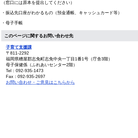
（窓口には原本を提出してください）
・振込先口座がわかるもの（預金通帳、キャッシュカード等）
・母子手帳
このページに関するお問い合わせ先
子育て支援課
〒811-2292
福岡県糟屋郡志免町志免中央一丁目1番1号（庁舎3階）
母子保健係（ふれあいセンター2階）
Tel：092-935-1473
Fax：092-935-2697
お問い合わせ・ご意見はこちらから