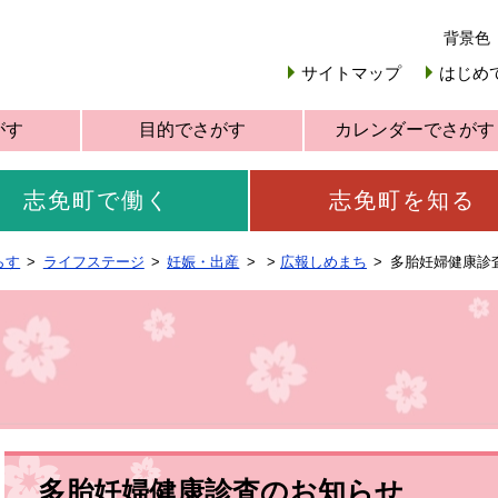
背景色
サイトマップ
はじめ
がす
目的でさがす
カレンダーでさがす
志免町で働く
志免町を知る
らす
ライフステージ
妊娠・出産
>
広報しめまち
多胎妊婦健康診
多胎妊婦健康診査のお知らせ