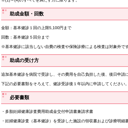
助成金額・回数
金額：基本健診１回の上限5,100円まで
回数：基本健診５回分まで
※基本健診に該当しない自費の検査や保険診療による検査は対象外で
助成の受け方
追加基本健診を病院で受診し、その費用を自己負担した後、後日申請
下記の必要書類をそろえて、健診受診後１年以内に申請してください
必要書類
・多胎妊婦健康診査費用助成金交付申請書兼請求書
・妊婦健康診査（基本健診）を受診した施設の領収書および診療明細