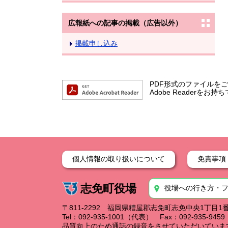
広報紙への記事の掲載（広告以外）
掲載申し込み
PDF形式のファイルをご覧
Adobe Reader
個人情報の取り扱いについて
免責事項
志免町役場
役場への行き方・
〒811-2292 福岡県糟屋郡志免町志免中央1丁目1
Tel：092-935-1001（代表） Fax：092-935-94
品質向上のため通話の録音をさせていただいていま