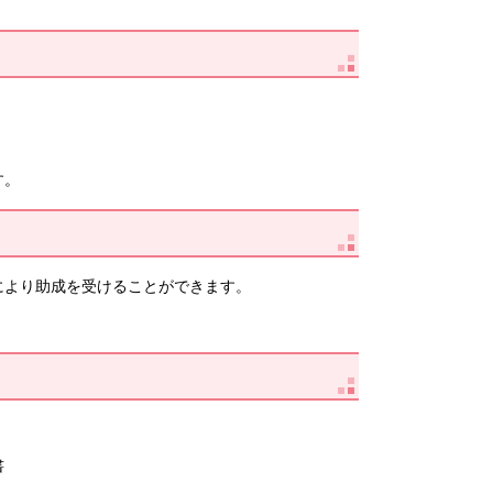
す。
により助成を受けることができます。
。
書