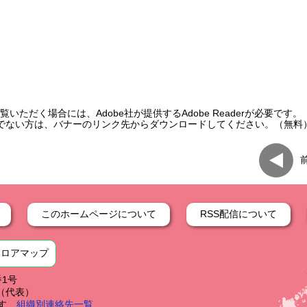
いただく場合には、Adobe社が提供するAdobe Readerが必要です。
をお持ちでない方は、バナーのリンク先からダウンロードしてください。（無料
このホームページについて
RSS配信について
フロアマップ
番1号
59（代表）
す
組織別連絡先一覧