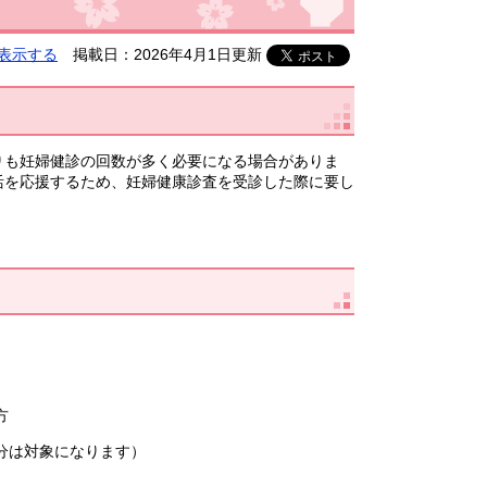
表示する
掲載日：2026年4月1日更新
りも妊婦健診の回数が多く必要になる場合がありま
活を応援するため、妊婦健康診査を受診した際に要し
方
分は対象になります）