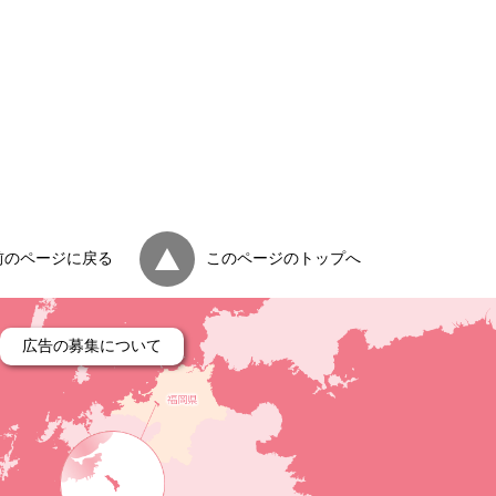
）
前のページに戻る
このページのトップへ
広告の募集について