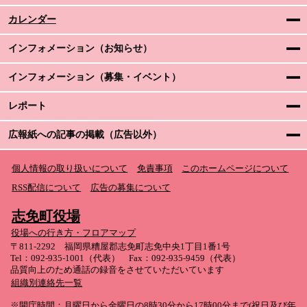
カレンダー
インフォメーション（お知らせ）
インフォメーション（募集・イベント）
レポート
広報紙への記事の掲載（広告以外）
個人情報の取り扱いについて
免責事項
このホームページについて
RSS配信について
広告の募集について
志免町役場
役場への行き方・フロアマップ
〒811-2292 福岡県糟屋郡志免町志免中央1丁目1番1号
Tel：092-935-1001（代表） Fax：092-935-9459（代表）
品質向上のため通話の録音をさせていただいています
組織別連絡先一覧
※開庁時間：月曜日から金曜日の8時30分から17時00分まで(祝日及び年