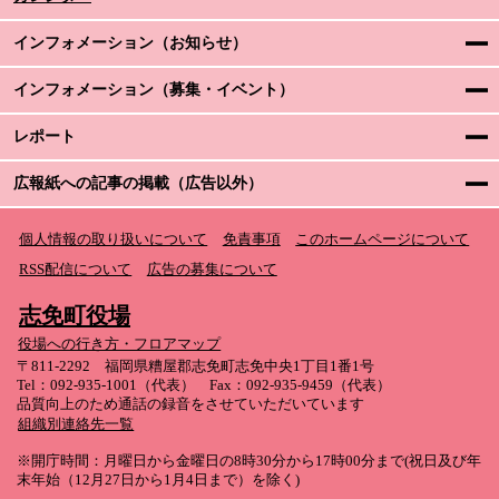
インフォメーション（お知らせ）
インフォメーション（募集・イベント）
レポート
広報紙への記事の掲載（広告以外）
個人情報の取り扱いについて
免責事項
このホームページについて
RSS配信について
広告の募集について
志免町役場
役場への行き方・フロアマップ
〒811-2292 福岡県糟屋郡志免町志免中央1丁目1番1号
Tel：092-935-1001（代表） Fax：092-935-9459（代表）
品質向上のため通話の録音をさせていただいています
組織別連絡先一覧
※開庁時間：月曜日から金曜日の8時30分から17時00分まで(祝日及び年
末年始（12月27日から1月4日まで）を除く)