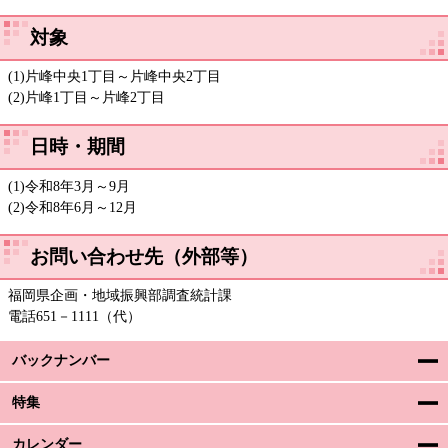
対象
(1)片峰中央1丁目～片峰中央2丁目
(2)片峰1丁目～片峰2丁目
日時・期間
(1)令和8年3月～9月
(2)令和8年6月～12月
お問い合わせ先（外部等）
福岡県企画・地域振興部調査統計課
電話651－1111（代）
バックナンバー
特集
カレンダー